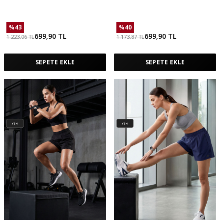
Cepli Erkek Şort - 81314
Kadın Tayt - 94666
%
43
%
40
699,90
TL
699,90
TL
1.223,06
TL
1.173,87
TL
SEPETE EKLE
SEPETE EKLE