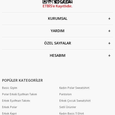
KURUMSAL
YARDIM
ÖZEL SAYFALAR
HESABIM
POPÜLER KATEGORİLER
Basic Giyim
Kadın Polar Sweatshirt
Polar Erkek Eşofman Takım
Pantolon
Erkek Eşofman Takımı
Erkek Çocuk Sweatshirt
Erkek Polar
Setli Ürünler
Erkek Kapri
Kadın Basic T-Shirt