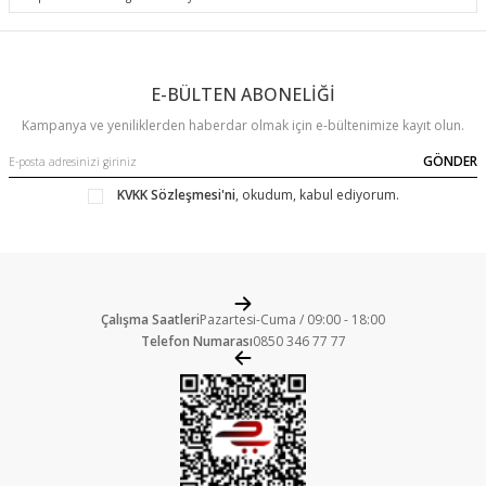
E-BÜLTEN ABONELİĞİ
Kampanya ve yeniliklerden haberdar olmak için e-bültenimize kayıt olun.
GÖNDER
KVKK Sözleşmesi'ni
, okudum, kabul ediyorum.
Çalışma Saatleri
Pazartesi-Cuma / 09:00 - 18:00
Telefon Numarası
0850 346 77 77