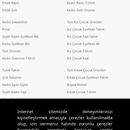
Erkek Kapri
Kadın Basic T-Shirt
Erkek Şort
Kadın Setli Ürünler
Kadın Sweatshirt
Tüm Kız Çocuk Ürünleri
Polar
Kız Çocuk Eşofman Takım
Siyah Kadın Eşofman Altı
Kız Çocuk Tayt Takım
Kadın Eşofman Altı
Kız Çocuk Eşofman Alt
Tüm Ürünler
Kız Çocuk T-Shirt
Kadın Oversize T-Shirt
Kız Çocuk Tayt
Tunik Takım
Tüm Erkek Çocuk Ürünleri
Çok Satanlar
Erkek Çocuk Eşofman Takım
Kadın Spor Giyim
Büyük Beden
Siyah Kadın Tayt
Erkek Çocuk T-Shirt
Erkek Setli Ürünler
Erkek Spor Giyim
İnternet sitemizde deneyimlerinizi
kişiselleştirmek amacıyla çerezler kullanılmakta
olup, izin vermeniz halinde zorunlu çerezler
Sosyal Medya
haricindeki çerezlerle toplanan veriler