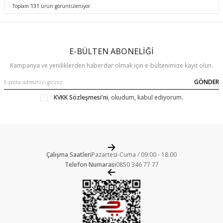
Toplam
131
ürün görüntüleniyor.
E-BÜLTEN ABONELİĞİ
Kampanya ve yeniliklerden haberdar olmak için e-bültenimize kayıt olun.
GÖNDER
KVKK Sözleşmesi'ni
, okudum, kabul ediyorum.
Çalışma Saatleri
Pazartesi-Cuma / 09:00 - 18:00
Telefon Numarası
0850 346 77 77