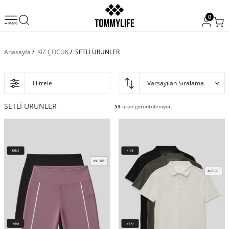
0
Anasayfa
/
KIZ ÇOCUK
/
SETLİ ÜRÜNLER
Filtrele
SETLİ ÜRÜNLER
53
ürün görüntüleniyor.