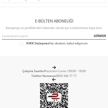
E-BÜLTEN ABONELİĞİ
Kampanya ve yeniliklerden haberdar olmak için e-bültenimize kayıt olun.
GÖNDER
KVKK Sözleşmesi'ni
, okudum, kabul ediyorum.
Çalışma Saatleri
Pazartesi-Cuma / 09:00 - 18:00
Telefon Numarası
0850 346 77 77