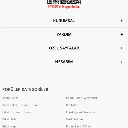
KURUMSAL
YARDIM
ÖZEL SAYFALAR
HESABIM
POPÜLER KATEGORİLER
Basic Giyim
Kadın Polar Sweatshirt
Polar Erkek Eşofman Takım
Pantolon
Erkek Eşofman Takımı
Erkek Çocuk Sweatshirt
Erkek Polar
Setli Ürünler
Erkek Kapri
Kadın Basic T-Shirt