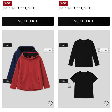
%
52
%
52
1.331,36
TL
1.331,36
TL
2.802,86
TL
2.802,86
TL
SEPETE EKLE
SEPETE EKLE