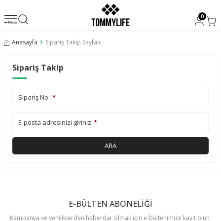
0
Anasayfa
Sipariş Takip Sayfası
Sipariş Takip
Sipariş No:
*
E-posta adresinizi giriniz
*
ARA
E-BÜLTEN ABONELİĞİ
Kampanya ve yeniliklerden haberdar olmak için e-bültenimize kayıt olun.