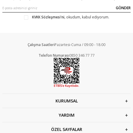
GÖNDER
KVKK Sözleşmesi'ni
, okudum, kabul ediyorum.
Çalışma Saatleri
Pazartesi-Cuma / 09:00 - 18:00
Telefon Numarası
0850 346 77 77
KURUMSAL
YARDIM
ÖZEL SAYFALAR