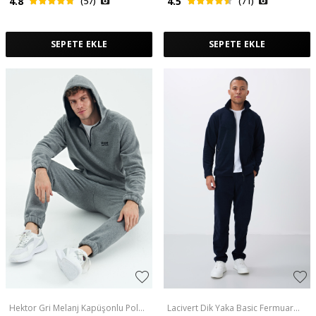
4.8
(57)
4.5
(71)
SEPETE EKLE
SEPETE EKLE
Hektor Gri Melanj Kapüşonlu Polar
Lacivert Dik Yaka Basic Fermuar