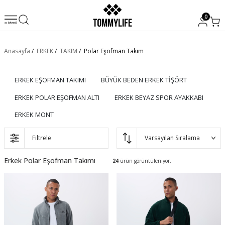
0
Anasayfa
/
ERKEK
/
TAKIM
/
Polar Eşofman Takım
ERKEK EŞOFMAN TAKIMI
BÜYÜK BEDEN ERKEK TİŞÖRT
ERKEK POLAR EŞOFMAN ALTI
ERKEK BEYAZ SPOR AYAKKABI
ERKEK MONT
Filtrele
Erkek Polar Eşofman Takımı
24
ürün görüntüleniyor.