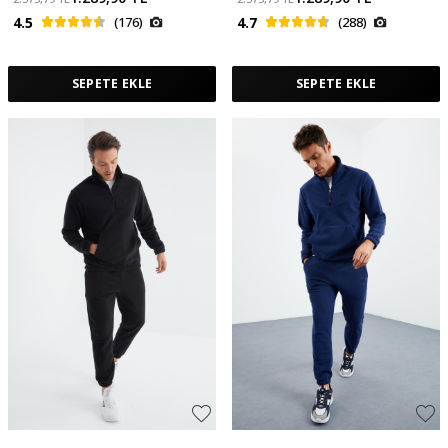
4.5
(176)
4.7
(288)
SEPETE EKLE
SEPETE EKLE