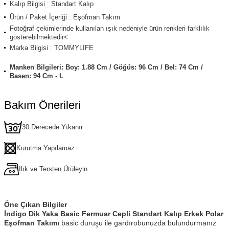
Kalıp Bilgisi : Standart Kalıp
Ürün / Paket İçeriği : Eşofman Takım
Fotoğraf çekimlerinde kullanılan ışık nedeniyle ürün renkleri farklılık
gösterebilmektedir<
Marka Bilgisi : TOMMYLIFE
Manken Bilgileri: Boy: 1.88 Cm / Göğüs: 96 Cm / Bel: 74 Cm /
Basen: 94 Cm - L
Bakım Önerileri
30 Derecede Yıkanır
Kurutma Yapılamaz
Ilık ve Tersten Ütüleyin
Öne Çıkan Bilgiler
İndigo Dik Yaka Basic Fermuar Cepli Standart Kalıp Erkek Polar
Eşofman Takımı
basic duruşu ile gardırobunuzda bulundurmanız