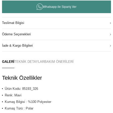
Whatsapp ile Sipariş Ver
Teslimat Bilgisi
Ödeme Seçenekleri
İade & Kargo Bilgileri
GALERİ
TEKNİK DETAYLAR
BAKIM ÖNERİLERİ
Teknik Özellikler
Ürün Kodu: 85193_326
Renk: Mavi
Kumaş Bilgisi : %100 Polyester
Kumaş Türü : Polar