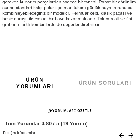
gereken kurtarıcı parçalardan sadece bir tanesi. Rahat bir görünüm
sunan standart kalıp polar eşofman takımı günlük hayatta rahatça
kombinleyebileceğiniz bir modeldr. Fermuar cebi, klasik paçası ve
basic duruşu ile casual bir hava kazanmaktadır. Takımın alt ve üst
grubunu farklı kombinlerde de değerlendirebilirsin.
ÜRÜN
ÜRÜN SORULARI
YORUMLARI
YORUMLARI ÖZETLE
Tüm Yorumlar 4.80 / 5 (19 Yorum)
Fotoğraflı Yorumlar