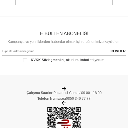
E-BÜLTEN ABONELİĞİ
Kampanya ve yeniliklerden haberdar olmak için e-bültenimize kayıt olun.
GÖNDER
KVKK Sözleşmesi'ni
, okudum, kabul ediyorum.
Çalışma Saatleri
Pazartesi-Cuma / 09:00 - 18:00
Telefon Numarası
0850 346 77 77