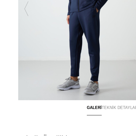
GALERİ
TEKNİK DETAYLA