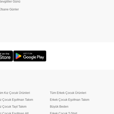
Sevgililer Günü
Efsane Günler
üm Kız Çocuk Ürünleri
Tüm Erkek Çocuk Ürünleri
ız Çocuk Eşofman Takım
Erkek Çocuk Eşofman Takım
ız Çocuk Tayt Takım
Büyük Beden
ız Çocuk Eşofman Alt
Erkek Çocuk T-Shirt