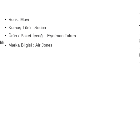
Renk: Mavi
Kumaş Türü : Scuba
Ürün / Paket İçeriği : Eşofman Takım
lık
Marka Bilgisi : Air Jones