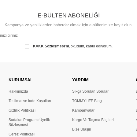
E-BÜLTEN ABONELİĞİ
Kampanya ve yeniliklerden haberdar olmak için e-bültenimize kayıt olun.
KVKK Sözleşmesi'ni
, okudum, kabul ediyorum.
KURUMSAL
YARDIM
Hakkımızda
Sıkça Sorulan Sorular
Teslimat ve İade Koşulları
TOMMYLIFE Blog
Gizlilik Politikası
Kampanyalar
Sadakat Programı Üyelik
Kargo Ve Taşıma Bilgileri
Sözleşmesi
Bize Ulaşın
Çerez Politikası