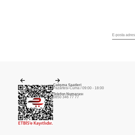
Çalışma Saatleri
Pazartesi-Cuma / 09:00 - 18:00
Telefon Numarası
0850 346 77 77