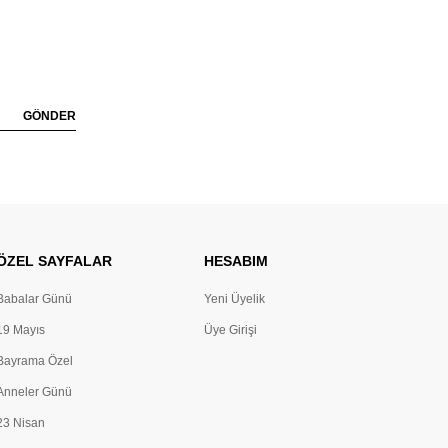
GÖNDER
ÖZEL SAYFALAR
HESABIM
Babalar Günü
Yeni Üyelik
19 Mayıs
Üye Girişi
Bayrama Özel
Anneler Günü
23 Nisan