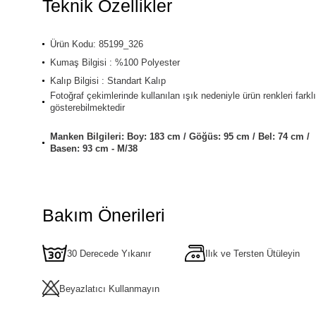
Teknik Özellikler
Ürün Kodu: 85199_326
Kumaş Bilgisi : %100 Polyester
Kalıp Bilgisi : Standart Kalıp
Fotoğraf çekimlerinde kullanılan ışık nedeniyle ürün renkleri farklı
gösterebilmektedir
Manken Bilgileri: Boy: 183 cm / Göğüs: 95 cm / Bel: 74 cm /
Basen: 93 cm - M/38
Bakım Önerileri
30 Derecede Yıkanır
Ilık ve Tersten Ütüleyin
Beyazlatıcı Kullanmayın