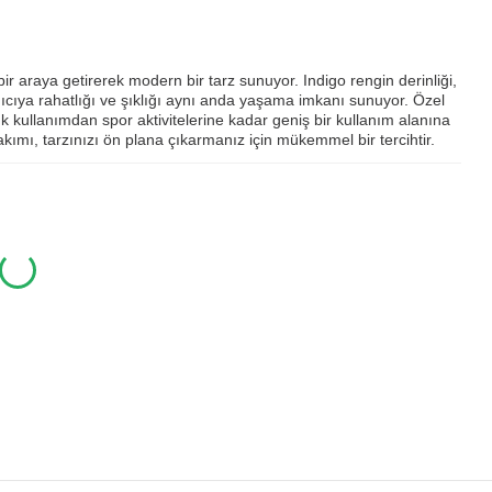
ir araya getirerek modern bir tarz sunuyor. Indigo rengin derinliği,
nıcıya rahatlığı ve şıklığı aynı anda yaşama imkanı sunuyor. Özel
k kullanımdan spor aktivitelerine kadar geniş bir kullanım alanına
Takımı, tarzınızı ön plana çıkarmanız için mükemmel bir tercihtir.