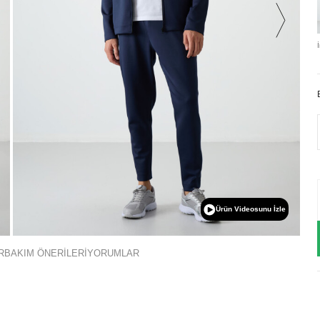
Ürün Videosunu İzle
R
BAKIM ÖNERİLERİ
YORUMLAR