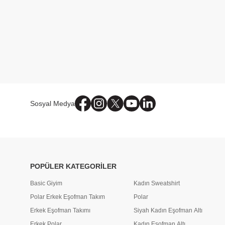
Sosyal Medya
POPÜLER KATEGORİLER
Basic Giyim
Kadın Sweatshirt
Polar Erkek Eşofman Takım
Polar
Erkek Eşofman Takımı
Siyah Kadın Eşofman Altı
Erkek Polar
Kadın Eşofman Altı