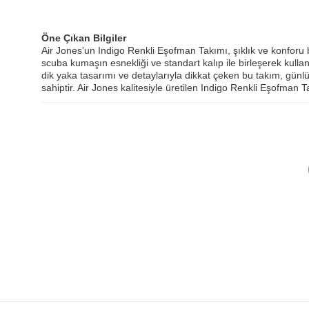
Öne Çıkan Bilgiler
Air Jones'un Indigo Renkli Eşofman Takımı, şıklık ve konforu b
scuba kumaşın esnekliği ve standart kalıp ile birleşerek kulla
dik yaka tasarımı ve detaylarıyla dikkat çeken bu takım, günlü
sahiptir. Air Jones kalitesiyle üretilen Indigo Renkli Eşofman 