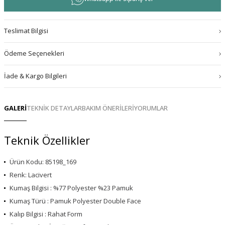
Teslimat Bilgisi
Ödeme Seçenekleri
İade & Kargo Bilgileri
GALERİ
TEKNİK DETAYLAR
BAKIM ÖNERİLERİ
YORUMLAR
Teknik Özellikler
Ürün Kodu: 85198_169
Renk: Lacivert
Kumaş Bilgisi : %77 Polyester %23 Pamuk
Kumaş Türü : Pamuk Polyester Double Face
Kalıp Bilgisi : Rahat Form