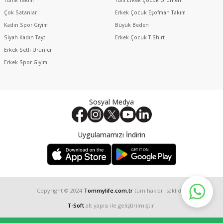
Çok Satanlar
Erkek Çocuk Eşofman Takım
Kadın Spor Giyim
Büyük Beden
Siyah Kadın Tayt
Erkek Çocuk T-Shirt
Erkek Setli Ürünler
Erkek Spor Giyim
Sosyal Medya
Uygulamamızı İndirin
Copyright © 2024
Tommylife.com.tr
tüm hakları saklıdır.
T-Soft
alt yapısı ile geliştirilmiştir.