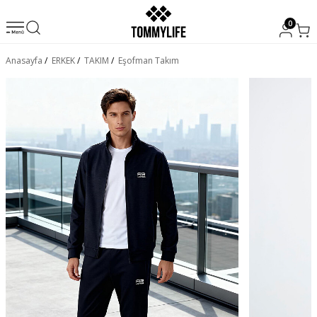
0
Anasayfa
/
ERKEK
/
TAKIM
/
Eşofman Takım