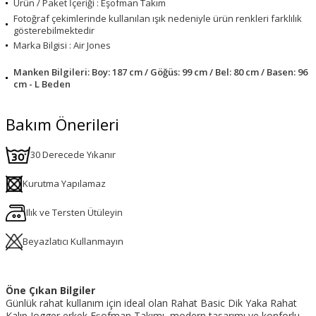
Ürün / Paket İçeriği : Eşofman Takım
Fotoğraf çekimlerinde kullanılan ışık nedeniyle ürün renkleri farklılık
gösterebilmektedir
Marka Bilgisi : Air Jones
Manken Bilgileri: Boy: 187 cm / Göğüs: 99 cm / Bel: 80 cm / Basen: 96
cm - L Beden
Bakım Önerileri
30 Derecede Yıkanır
Kurutma Yapılamaz
Ilık ve Tersten Ütüleyin
Beyazlatıcı Kullanmayın
Öne Çıkan Bilgiler
Günlük rahat kullanım için ideal olan Rahat Basic Dik Yaka Rahat
Kalıp Jogger erkek Eşofman Takımı, modern tasarımı ve konforlu