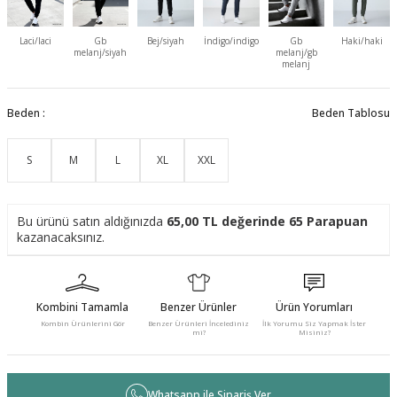
Laci/laci
Gb
Bej/siyah
İndigo/indigo
Gb
Haki/haki
melanj/siyah
melanj/gb
melanj
Beden :
Beden Tablosu
S
M
L
XL
XXL
Bu ürünü satın aldığınızda
65,00
TL değerinde
65
Parapuan
kazanacaksınız.
Kombini Tamamla
Benzer Ürünler
Ürün Yorumları
Kombin Ürünlerini Gör
Benzer Ürünleri İncelediniz
İlk Yorumu Siz Yapmak İster
mi?
Misiniz?
Whatsapp ile Sipariş Ver