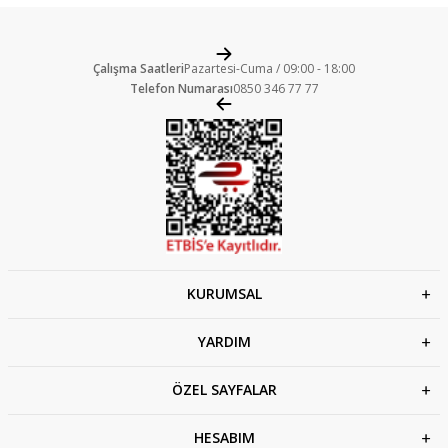
Çalışma Saatleri
Pazartesi-Cuma / 09:00 - 18:00
Telefon Numarası
0850 346 77 77
KURUMSAL
YARDIM
ÖZEL SAYFALAR
HESABIM