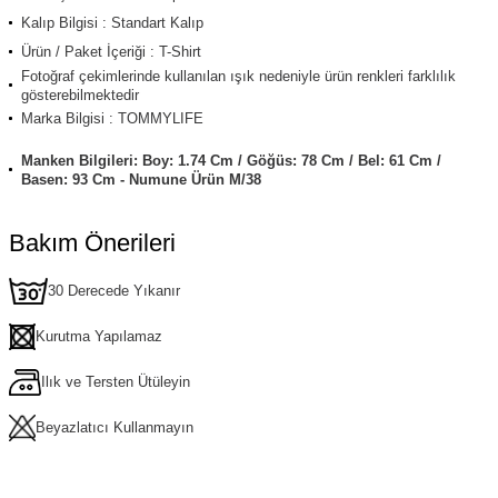
Kalıp Bilgisi : Standart Kalıp
Ürün / Paket İçeriği : T-Shirt
Fotoğraf çekimlerinde kullanılan ışık nedeniyle ürün renkleri farklılık
gösterebilmektedir
Marka Bilgisi : TOMMYLIFE
Manken Bilgileri: Boy: 1.74 Cm / Göğüs: 78 Cm / Bel: 61 Cm /
Basen: 93 Cm - Numune Ürün M/38
Bakım Önerileri
30 Derecede Yıkanır
Kurutma Yapılamaz
Ilık ve Tersten Ütüleyin
Beyazlatıcı Kullanmayın