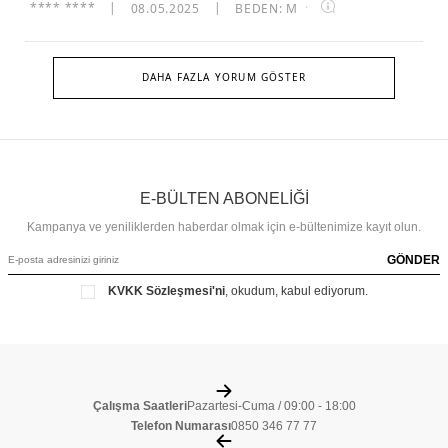
**** ****
|
08.05.2025
|
BEDEN: M
·
DAHA FAZLA YORUM GÖSTER
E-BÜLTEN ABONELİĞİ
Kampanya ve yeniliklerden haberdar olmak için e-bültenimize kayıt olun.
GÖNDER
KVKK Sözleşmesi'ni
, okudum, kabul ediyorum.
Çalışma Saatleri
Pazartesi-Cuma / 09:00 - 18:00
Telefon Numarası
0850 346 77 77