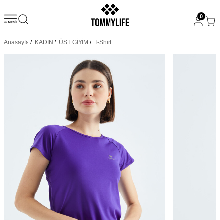
0
Anasayfa
/
KADIN
/
ÜST GİYİM
/
T-Shirt