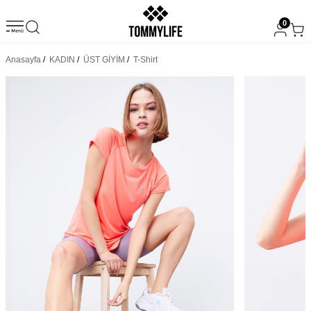
0
Anasayfa
/
KADIN
/
ÜST GİYİM
/
T-Shirt