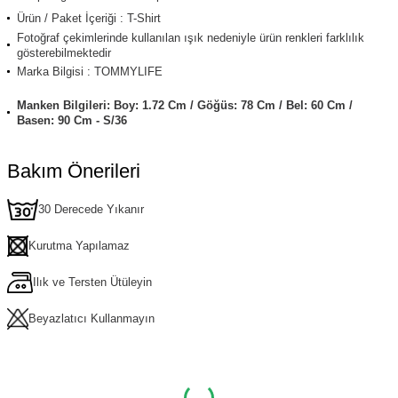
Ürün / Paket İçeriği : T-Shirt
Fotoğraf çekimlerinde kullanılan ışık nedeniyle ürün renkleri farklılık
gösterebilmektedir
Marka Bilgisi : TOMMYLIFE
Manken Bilgileri: Boy: 1.72 Cm / Göğüs: 78 Cm / Bel: 60 Cm /
Basen: 90 Cm - S/36
Bakım Önerileri
30 Derecede Yıkanır
Kurutma Yapılamaz
Ilık ve Tersten Ütüleyin
Beyazlatıcı Kullanmayın