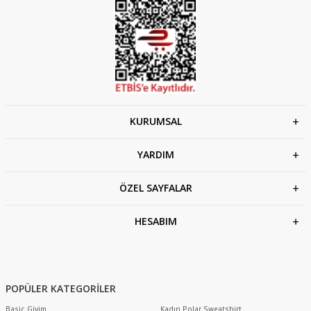
KURUMSAL
YARDIM
ÖZEL SAYFALAR
HESABIM
POPÜLER KATEGORİLER
Basic Giyim
Kadın Polar Sweatshirt