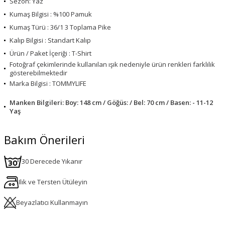
Sezon: Yaz
Kumaş Bilgisi : %100 Pamuk
Kumaş Türü : 36/1 3 Toplama Pike
Kalıp Bilgisi : Standart Kalıp
Ürün / Paket İçeriği : T-Shirt
Fotoğraf çekimlerinde kullanılan ışık nedeniyle ürün renkleri farklılık
gösterebilmektedir
Marka Bilgisi : TOMMYLIFE
Manken Bilgileri: Boy: 148 cm / Göğüs: / Bel: 70 cm / Basen: - 11-12
Yaş
Bakım Önerileri
30 Derecede Yıkanır
Ilık ve Tersten Ütüleyin
Beyazlatıcı Kullanmayın