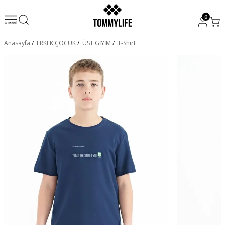
0
Anasayfa
/
ERKEK ÇOCUK
/
ÜST GİYİM
/
T-Shirt