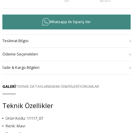
mi?
Misiniz?
Whatsapp ile Sipariş Ver
Teslimat Bilgisi
Ödeme Seçenekleri
İade & Kargo Bilgileri
GALERİ
TEKNİK DETAYLAR
BAKIM ÖNERİLERİ
YORUMLAR
Teknik Özellikler
Ürün Kodu: 11117_07
Renk: Mavi