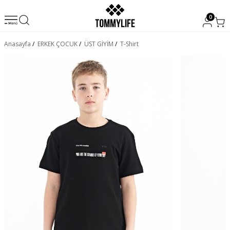
0
Anasayfa
/
ERKEK ÇOCUK
/
ÜST GİYİM
/
T-Shirt