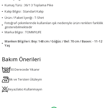
Kumaş Türü : 36/1 3 Toplama Pike
Kalıp Bilgisi : Standart Kalıp
Ürün / Paket İçeriği : T-Shirt
Fotoğraf çekimlerinde kullanılan ışık nedeniyle ürün renkleri farklılık
gösterebilmektedir
Marka Bilgisi : TOMMYLIFE
Manken Bilgileri: Boy: 148 cm / Göğüs: / Bel: 70 cm / Basen: - 11-12
Yaş
Bakım Önerileri
30 Derecede Yıkanır
Ilık ve Tersten Ütüleyin
Beyazlatıcı Kullanmayın