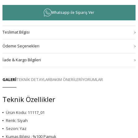
Whatsapp ile Sipariş Ver
Teslimat Bilgisi
Ödeme Seçenekleri
İade & Kargo Bilgileri
GALERİ
TEKNİK DETAYLAR
BAKIM ÖNERİLERİ
YORUMLAR
Teknik Özellikler
Ürün Kodu: 11117_01
Renk: Siyah
Sezon: Yaz
Kumaş Bilgisi : %100 Pamuk