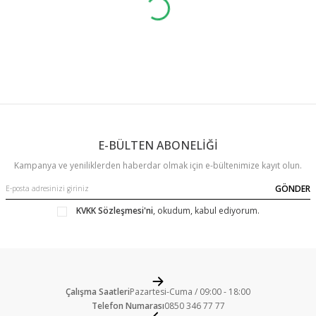
E-BÜLTEN ABONELİĞİ
Kampanya ve yeniliklerden haberdar olmak için e-bültenimize kayıt olun.
GÖNDER
KVKK Sözleşmesi'ni
, okudum, kabul ediyorum.
Çalışma Saatleri
Pazartesi-Cuma / 09:00 - 18:00
Telefon Numarası
0850 346 77 77