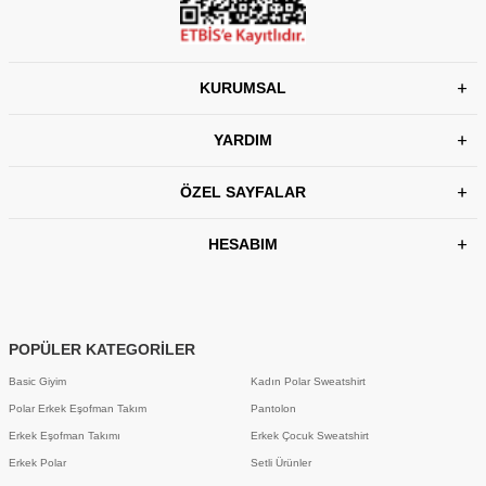
KURUMSAL
YARDIM
ÖZEL SAYFALAR
HESABIM
POPÜLER KATEGORİLER
Basic Giyim
Kadın Polar Sweatshirt
Polar Erkek Eşofman Takım
Pantolon
Erkek Eşofman Takımı
Erkek Çocuk Sweatshirt
Erkek Polar
Setli Ürünler