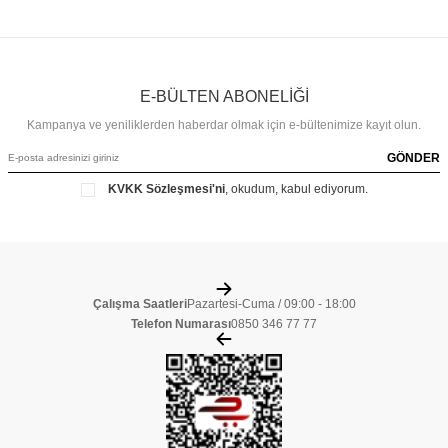
E-BÜLTEN ABONELİĞİ
Kampanya ve yeniliklerden haberdar olmak için e-bültenimize kayıt olun.
GÖNDER
KVKK Sözleşmesi'ni
, okudum, kabul ediyorum.
Çalışma Saatleri
Pazartesi-Cuma / 09:00 - 18:00
Telefon Numarası
0850 346 77 77