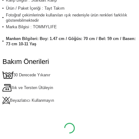
Kalıp Bilgisi : Standart Kalıp
Ürün / Paket İçeriği : Tayt Takım
Fotoğraf çekimlerinde kullanılan ışık nedeniyle ürün renkleri farklılık
gösterebilmektedir
Marka Bilgisi : TOMMYLIFE
Manken Bilgileri: Boy: 1.47 cm / Göğüs: 70 cm / Bel: 59 cm / Basen:
73 cm 10-11 Yaş
Bakım Önerileri
30 Derecede Yıkanır
Ilık ve Tersten Ütüleyin
Beyazlatıcı Kullanmayın