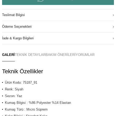
Teslimat Bilgisi
Ödeme Seçenekleri
İade & Kargo Bilgileri
GALERİ
TEKNİK DETAYLAR
BAKIM ÖNERİLERİ
YORUMLAR
Teknik Özellikler
Ürün Kodu: 75187_91
Renk: Siyah
Sezon: Yaz
Kumaş Bilgisi : %86 Polyester %14 Elastan
Kumaş Türü : Mıcro Süprem