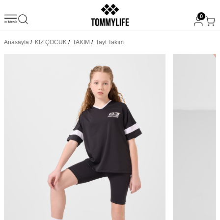
0
Anasayfa
/
KIZ ÇOCUK
/
TAKIM
/
Tayt Takım