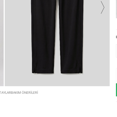
TAYLAR
BAKIM ÖNERİLERİ