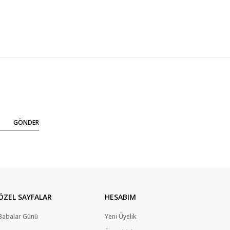
GÖNDER
ÖZEL SAYFALAR
HESABIM
Babalar Günü
Yeni Üyelik