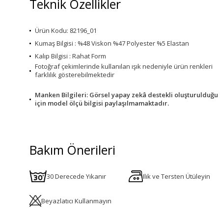
Teknik Özellikler
Ürün Kodu: 82196_01
Kumaş Bilgisi : %48 Viskon %47 Polyester %5 Elastan
Kalıp Bilgisi : Rahat Form
Fotoğraf çekimlerinde kullanılan ışık nedeniyle ürün renkleri
farklılık gösterebilmektedir
Manken Bilgileri: Görsel yapay zekâ destekli oluşturulduğu
için model ölçü bilgisi paylaşılmamaktadır.
Bakım Önerileri
30 Derecede Yıkanır
Ilık ve Tersten Ütüleyin
Beyazlatıcı Kullanmayın