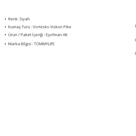
Renk: Siyah
Kumaş Türü : Vortesks Viskon Pike
Ürün / Paket İçeriği : Eşofman Alt
Marka Bilgisi : TOMMYLIFE