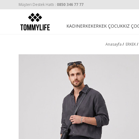
Müşteri Destek Hattı :
0850 346 77 77
KADIN
ERKEK
ERKEK ÇOCUK
KIZ ÇO
Anasayfa
/
ERKEK