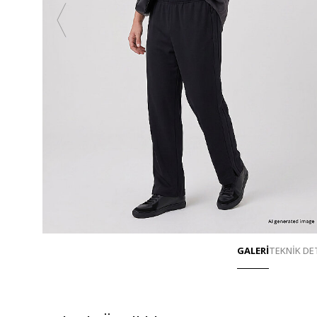
GALERİ
TEKNİK DE