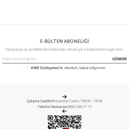
E-BÜLTEN ABONELİĞİ
Kampanya ve yeniliklerden haberdar olmak için e-bültenimize kayıt olun.
GÖNDER
KVKK Sözleşmesi'ni
, okudum, kabul ediyorum.
Çalışma Saatleri
Pazartesi-Cuma / 09:00 - 18:00
Telefon Numarası
0850 346 77 77