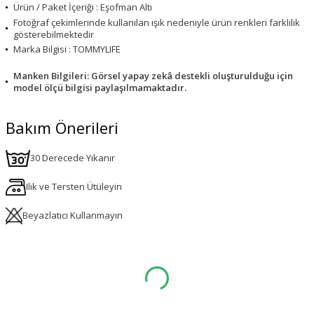
Ürün / Paket İçeriği : Eşofman Altı
Fotoğraf çekimlerinde kullanılan ışık nedeniyle ürün renkleri farklılık
gösterebilmektedir
Marka Bilgisi : TOMMYLIFE
Manken Bilgileri: Görsel yapay zekâ destekli oluşturulduğu için
model ölçü bilgisi paylaşılmamaktadır.
Bakım Önerileri
30 Derecede Yıkanır
Ilık ve Tersten Ütüleyin
Beyazlatıcı Kullanmayın