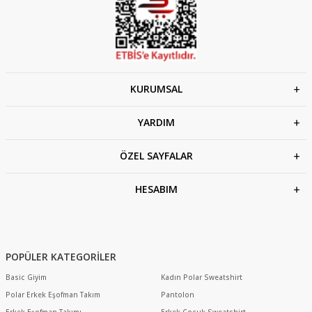
KURUMSAL
YARDIM
ÖZEL SAYFALAR
HESABIM
POPÜLER KATEGORİLER
Basic Giyim
Kadın Polar Sweatshirt
Polar Erkek Eşofman Takım
Pantolon
Erkek Eşofman Takımı
Erkek Çocuk Sweatshirt