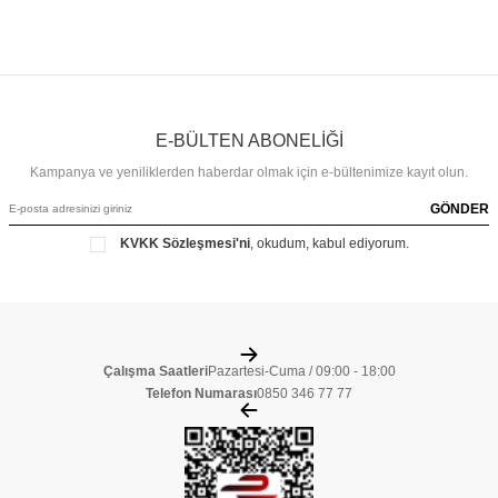
E-BÜLTEN ABONELİĞİ
Kampanya ve yeniliklerden haberdar olmak için e-bültenimize kayıt olun.
GÖNDER
KVKK Sözleşmesi'ni
, okudum, kabul ediyorum.
Çalışma Saatleri
Pazartesi-Cuma / 09:00 - 18:00
Telefon Numarası
0850 346 77 77