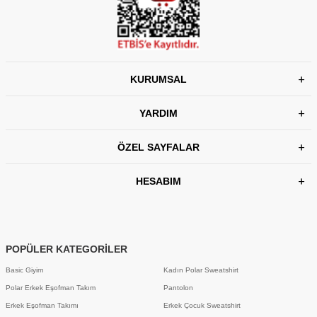
KURUMSAL
YARDIM
ÖZEL SAYFALAR
HESABIM
POPÜLER KATEGORİLER
Basic Giyim
Kadın Polar Sweatshirt
Polar Erkek Eşofman Takım
Pantolon
Erkek Eşofman Takımı
Erkek Çocuk Sweatshirt