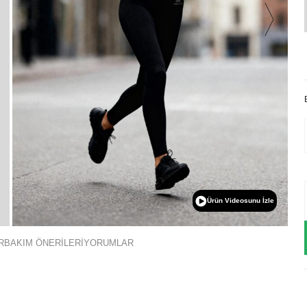
Ürün Videosunu İzle
R
BAKIM ÖNERİLERİ
YORUMLAR