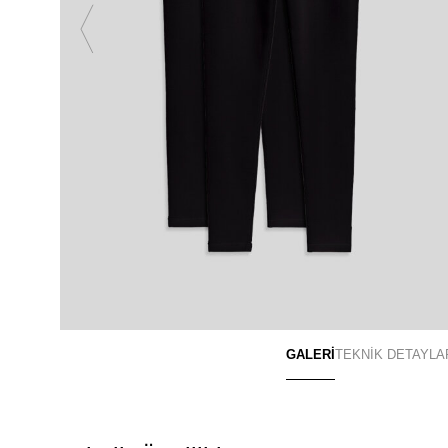
GALERİ
TEKNİK DETAYLA