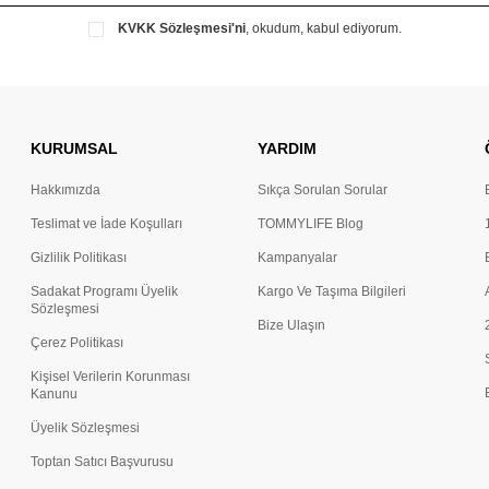
KVKK Sözleşmesi'ni
, okudum, kabul ediyorum.
KURUMSAL
YARDIM
Hakkımızda
Sıkça Sorulan Sorular
Teslimat ve İade Koşulları
TOMMYLIFE Blog
Gizlilik Politikası
Kampanyalar
Sadakat Programı Üyelik
Kargo Ve Taşıma Bilgileri
Sözleşmesi
Bize Ulaşın
Çerez Politikası
Kişisel Verilerin Korunması
Kanunu
Üyelik Sözleşmesi
Toptan Satıcı Başvurusu