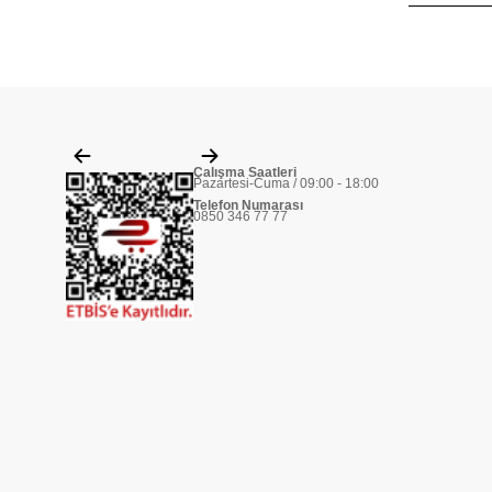
Çalışma Saatleri
Pazartesi-Cuma / 09:00 - 18:00
Telefon Numarası
0850 346 77 77