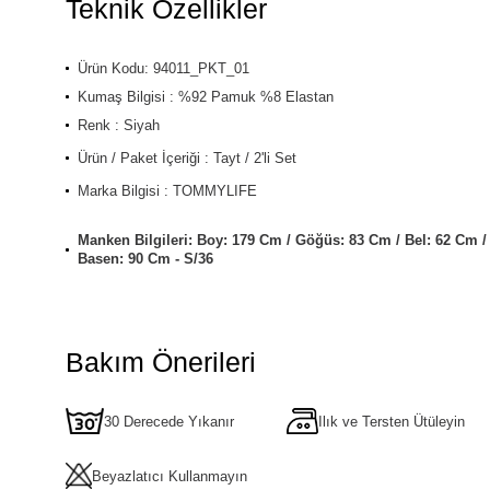
Teknik Özellikler
Ürün Kodu: 94011_PKT_01
Kumaş Bilgisi : %92 Pamuk %8 Elastan
Renk : Siyah
Ürün / Paket İçeriği : Tayt / 2'li Set
Marka Bilgisi : TOMMYLIFE
Manken Bilgileri: Boy: 179 Cm / Göğüs: 83 Cm / Bel: 62 Cm /
Basen: 90 Cm - S/36
Bakım Önerileri
30 Derecede Yıkanır
Ilık ve Tersten Ütüleyin
Beyazlatıcı Kullanmayın