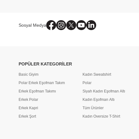
Sosyal Medya
POPÜLER KATEGORİLER
Basic Giyim
Kadın Sweatshirt
Polar Erkek Eşofman Takım
Polar
Erkek Eşofman Takımı
Siyah Kadın Eşofman Altı
Erkek Polar
Kadın Eşofman Altı
Erkek Kapri
Tüm Ürünler
Erkek Şort
Kadın Oversize T-Shirt