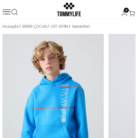
0
Anasayfa
/
ERKEK ÇOCUK
/
ÜST GİYİM
/
Sweatshirt