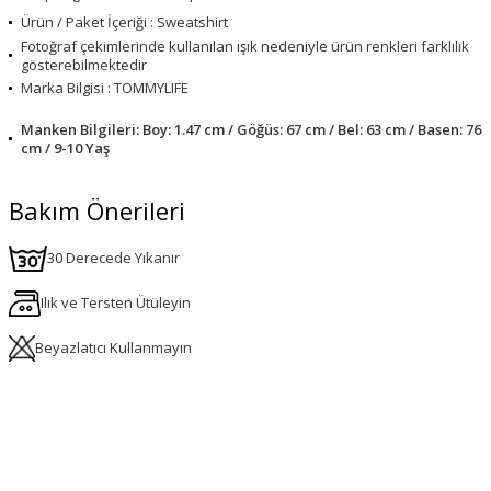
Ürün / Paket İçeriği : Sweatshirt
Fotoğraf çekimlerinde kullanılan ışık nedeniyle ürün renkleri farklılık
gösterebilmektedir
Marka Bilgisi : TOMMYLIFE
Manken Bilgileri: Boy: 1.47 cm / Göğüs: 67 cm / Bel: 63 cm / Basen: 76
cm / 9-10 Yaş
Bakım Önerileri
30 Derecede Yıkanır
Ilık ve Tersten Ütüleyin
Beyazlatıcı Kullanmayın