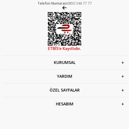
Telefon Numarası
0850 346 77 77
KURUMSAL
YARDIM
ÖZEL SAYFALAR
HESABIM