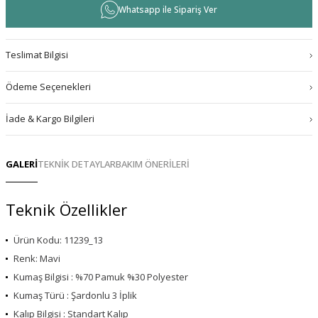
Whatsapp ile Sipariş Ver
Teslimat Bilgisi
Ödeme Seçenekleri
İade & Kargo Bilgileri
GALERİ
TEKNİK DETAYLAR
BAKIM ÖNERİLERİ
Teknik Özellikler
Ürün Kodu: 11239_13
Renk: Mavi
Kumaş Bilgisi : %70 Pamuk %30 Polyester
Kumaş Türü : Şardonlu 3 İplik
Kalıp Bilgisi : Standart Kalıp