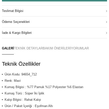
Teslimat Bilgisi
Ödeme Seçenekleri
İade & Kargo Bilgileri
GALERİ
TEKNİK DETAYLAR
BAKIM ÖNERİLERİ
YORUMLAR
Teknik Özellikler
Ürün Kodu: 94654_712
Renk: Mavi
Kumaş Bilgisi : %77 Pamuk %17 Polyester %6 Elastan
Kumaş Türü : Süper İki İplik
Kalıp Bilgisi : Rahat Kalıp
Ürün / Paket İçeriği : Eşofman Altı