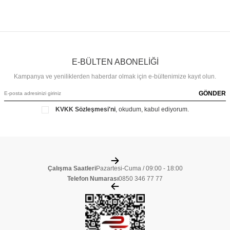
E-BÜLTEN ABONELİĞİ
Kampanya ve yeniliklerden haberdar olmak için e-bültenimize kayıt olun.
GÖNDER
KVKK Sözleşmesi'ni
, okudum, kabul ediyorum.
Çalışma Saatleri
Pazartesi-Cuma / 09:00 - 18:00
Telefon Numarası
0850 346 77 77