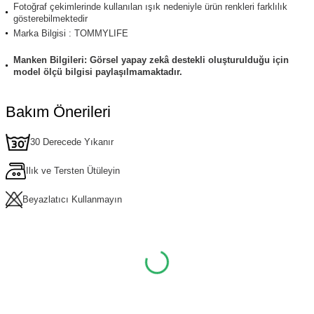
Fotoğraf çekimlerinde kullanılan ışık nedeniyle ürün renkleri farklılık
gösterebilmektedir
Marka Bilgisi : TOMMYLIFE
Manken Bilgileri: Görsel yapay zekâ destekli oluşturulduğu için
model ölçü bilgisi paylaşılmamaktadır.
Bakım Önerileri
30 Derecede Yıkanır
Ilık ve Tersten Ütüleyin
Beyazlatıcı Kullanmayın