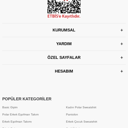
KURUMSAL
YARDIM
ÖZEL SAYFALAR
HESABIM
POPÜLER KATEGORİLER
Basic Giyim
Kadın Polar Sweatshirt
Polar Erkek Eşofman Takım
Pantolon
Erkek Eşofman Takımı
Erkek Çocuk Sweatshirt