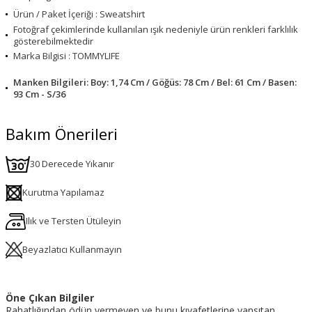
Ürün / Paket İçeriği : Sweatshirt
Fotoğraf çekimlerinde kullanılan ışık nedeniyle ürün renkleri farklılık
gösterebilmektedir
Marka Bilgisi : TOMMYLIFE
Manken Bilgileri: Boy: 1,74 Cm / Göğüs: 78 Cm / Bel: 61 Cm / Basen:
93 Cm - S/36
Bakım Önerileri
30 Derecede Yıkanır
Kurutma Yapılamaz
Ilık ve Tersten Ütüleyin
Beyazlatıcı Kullanmayın
Öne Çıkan Bilgiler
Rahatlığından ödün vermeyen ve bunu kıyafetlerine yansıtan