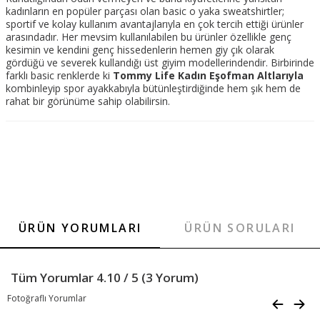
kadınların en popüler parçası olan basic o yaka sweatshirtler;
sportif ve kolay kullanım avantajlarıyla en çok tercih ettiği ürünler
arasındadır. Her mevsim kullanılabilen bu ürünler özellikle genç
kesimin ve kendini genç hissedenlerin hemen giy çık olarak
gördüğü ve severek kullandığı üst giyim modellerindendir. Birbirinde
farklı basic renklerde ki
Tommy Life Kadın Eşofman Altlarıyla
kombinleyip spor ayakkabıyla bütünleştirdiğinde hem şık hem de
rahat bir görünüme sahip olabilirsin.
ÜRÜN YORUMLARI
ÜRÜN SORULARI
Tüm Yorumlar 4.10 / 5 (3 Yorum)
Fotoğraflı Yorumlar