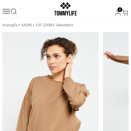
0
Anasayfa
/
KADIN
/
ÜST GİYİM
/
Sweatshirt