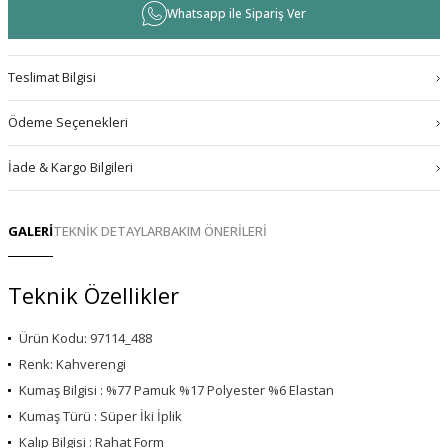
Whatsapp ile Sipariş Ver
Teslimat Bilgisi
Ödeme Seçenekleri
İade & Kargo Bilgileri
GALERİ
TEKNİK DETAYLAR
BAKIM ÖNERİLERİ
Teknik Özellikler
Ürün Kodu: 97114_488
Renk: Kahverengi
Kumaş Bilgisi : %77 Pamuk %17 Polyester %6 Elastan
Kumaş Türü : Süper İki İplik
Kalıp Bilgisi : Rahat Form