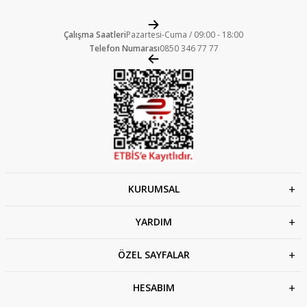
Çalışma Saatleri
Pazartesi-Cuma / 09:00 - 18:00
Telefon Numarası
0850 346 77 77
KURUMSAL
YARDIM
ÖZEL SAYFALAR
HESABIM