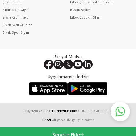
Çok Satanlar
Erkek Çocuk Eşofman Takım
Kadın Spor Giyim
Büyük Beden
Siyah Kadın Tayt
Erkek Çocuk T-Shirt
Erkek Setli Ürünler
Erkek Spor Giyim
Sosyal Medya
Uygulamamızı İndirin
Copyright © 2024
Tommylife.com.tr
tüm hakları saklıdır.
T-Soft
alt yapısı ile geliştirilmiştir.
Sepete Ekle