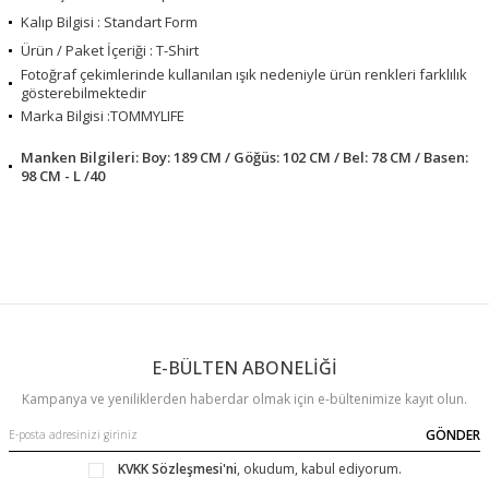
Kalıp Bilgisi : Standart Form
Ürün / Paket İçeriği : T-Shirt
Fotoğraf çekimlerinde kullanılan ışık nedeniyle ürün renkleri farklılık
gösterebilmektedir
Marka Bilgisi :TOMMYLIFE
Manken Bilgileri: Boy: 189 CM / Göğüs: 102 CM / Bel: 78 CM / Basen:
98 CM - L /40
E-BÜLTEN ABONELİĞİ
Kampanya ve yeniliklerden haberdar olmak için e-bültenimize kayıt olun.
GÖNDER
KVKK Sözleşmesi'ni
, okudum, kabul ediyorum.