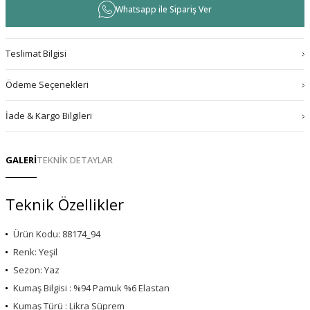
Whatsapp ile Sipariş Ver
Teslimat Bilgisi
Ödeme Seçenekleri
İade & Kargo Bilgileri
GALERİ
TEKNİK DETAYLAR
Teknik Özellikler
Ürün Kodu: 88174_94
Renk: Yeşil
Sezon: Yaz
Kumaş Bilgisi : %94 Pamuk %6 Elastan
Kumaş Türü : Likra Süprem