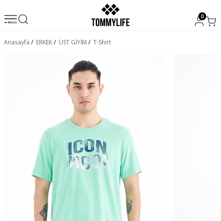
0
Anasayfa
/
ERKEK
/
ÜST GİYİM
/
T-Shirt