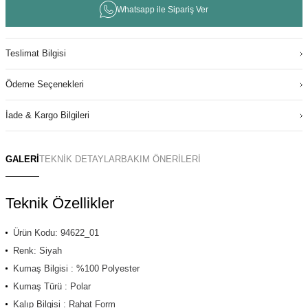
Whatsapp ile Sipariş Ver
Teslimat Bilgisi
Ödeme Seçenekleri
İade & Kargo Bilgileri
GALERİ
TEKNİK DETAYLAR
BAKIM ÖNERİLERİ
Teknik Özellikler
Ürün Kodu: 94622_01
Renk: Siyah
Kumaş Bilgisi : %100 Polyester
Kumaş Türü : Polar
Kalıp Bilgisi : Rahat Form