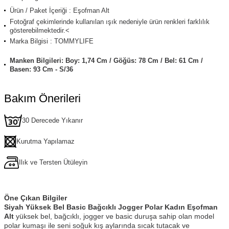
Ürün / Paket İçeriği : Eşofman Alt
Fotoğraf çekimlerinde kullanılan ışık nedeniyle ürün renkleri farklılık
gösterebilmektedir.<
Marka Bilgisi : TOMMYLIFE
Manken Bilgileri: Boy: 1,74 Cm / Göğüs: 78 Cm / Bel: 61 Cm /
Basen: 93 Cm - S/36
Bakım Önerileri
30 Derecede Yıkanır
Kurutma Yapılamaz
Ilık ve Tersten Ütüleyin
Öne Çıkan Bilgiler
Siyah Yüksek Bel Basic Bağcıklı Jogger Polar Kadın Eşofman
Alt
yüksek bel, bağcıklı, jogger ve basic duruşa sahip olan model
polar kumaşı ile seni soğuk kış aylarında sıcak tutacak ve