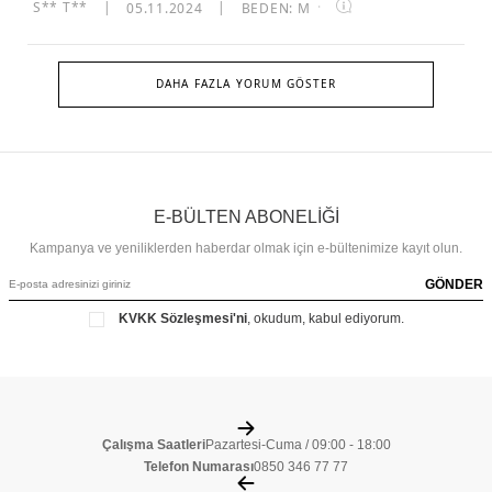
S** T**
|
05.11.2024
|
BEDEN: M
·
DAHA FAZLA YORUM GÖSTER
E-BÜLTEN ABONELİĞİ
Kampanya ve yeniliklerden haberdar olmak için e-bültenimize kayıt olun.
GÖNDER
KVKK Sözleşmesi'ni
, okudum, kabul ediyorum.
Çalışma Saatleri
Pazartesi-Cuma / 09:00 - 18:00
Telefon Numarası
0850 346 77 77