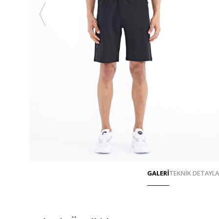
GALERİ
TEKNİK DETAYL