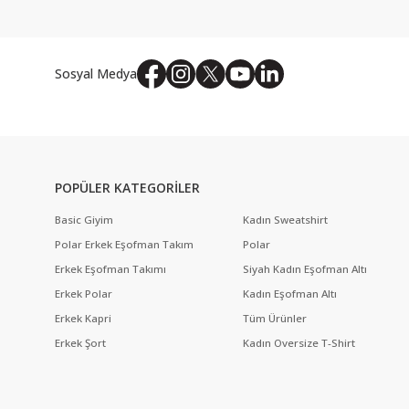
Sosyal Medya
POPÜLER KATEGORİLER
Basic Giyim
Kadın Sweatshirt
Polar Erkek Eşofman Takım
Polar
Erkek Eşofman Takımı
Siyah Kadın Eşofman Altı
Erkek Polar
Kadın Eşofman Altı
Erkek Kapri
Tüm Ürünler
Erkek Şort
Kadın Oversize T-Shirt