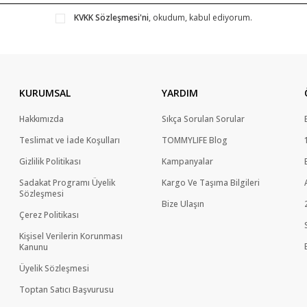
KVKK Sözleşmesi'ni
, okudum, kabul ediyorum.
KURUMSAL
YARDIM
Hakkımızda
Sıkça Sorulan Sorular
Teslimat ve İade Koşulları
TOMMYLIFE Blog
Gizlilik Politikası
Kampanyalar
Sadakat Programı Üyelik
Kargo Ve Taşıma Bilgileri
Sözleşmesi
Bize Ulaşın
Çerez Politikası
Kişisel Verilerin Korunması
Kanunu
Üyelik Sözleşmesi
Toptan Satıcı Başvurusu