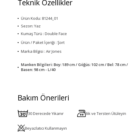
Teknik Özellikler
Ürün Kodu: 81244_01
Sezon: Yaz
Kumaş Türü : Double Face
Ürün / Paket İçeriği : Şort
Marka Bilgisi : Air Jones
Manken Bilgileri: Boy: 189 cm / Göğüs: 102 cm / Bel: 78 cm /
Basen: 98 cm - L/40
Bakım Önerileri
30 Derecede Yıkanır
Ilık ve Tersten Ütüleyin
Beyazlatıcı Kullanmayın