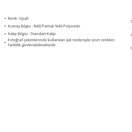
Renk: Siyah
Kumaş Bilgisi : %60 Pamuk %40 Polyester
Kalıp Bilgisi : Standart Kalıp
Fotoğraf çekimlerinde kullanılan ışık nedeniyle ürün renkleri
farklılık gösterebilmektedir