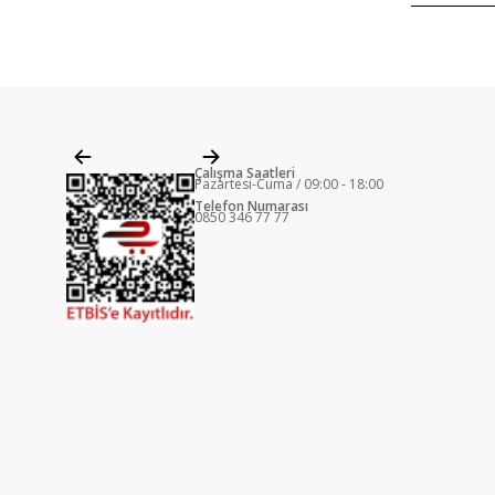
Çalışma Saatleri
Pazartesi-Cuma / 09:00 - 18:00
Telefon Numarası
0850 346 77 77