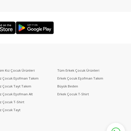
üm Kız Çocuk Ürünleri
Tüm Erkek Çocuk Ürünleri
ız Çocuk Eşofman Takım
Erkek Çocuk Eşofman Takım
ız Çocuk Tayt Takım
Büyük Beden
ız Çocuk Eşofman Alt
Erkek Çocuk T-Shirt
ız Çocuk T-Shirt
ız Çocuk Tayt