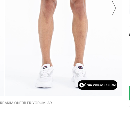
Ürün Videosunu İzle
AR
BAKIM ÖNERİLERİ
YORUMLAR