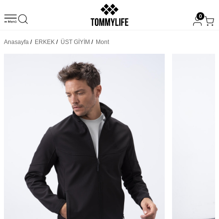
0
Anasayfa
/
ERKEK
/
ÜST GİYİM
/
Mont