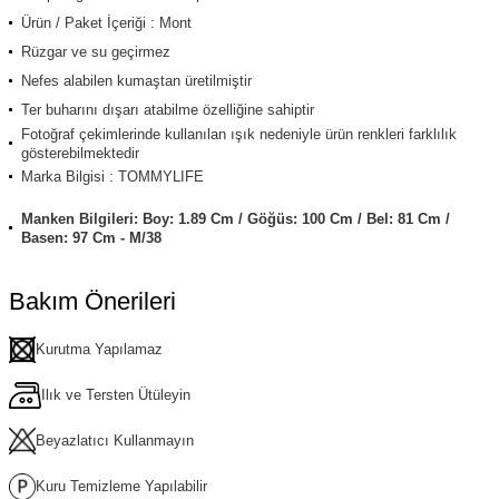
Ürün / Paket İçeriği : Mont
Rüzgar ve su geçirmez
Nefes alabilen kumaştan üretilmiştir
Ter buharını dışarı atabilme özelliğine sahiptir
Fotoğraf çekimlerinde kullanılan ışık nedeniyle ürün renkleri farklılık
gösterebilmektedir
Marka Bilgisi : TOMMYLIFE
Manken Bilgileri: Boy: 1.89 Cm / Göğüs: 100 Cm / Bel: 81 Cm /
Basen: 97 Cm - M/38
Bakım Önerileri
Kurutma Yapılamaz
Ilık ve Tersten Ütüleyin
Beyazlatıcı Kullanmayın
Kuru Temizleme Yapılabilir