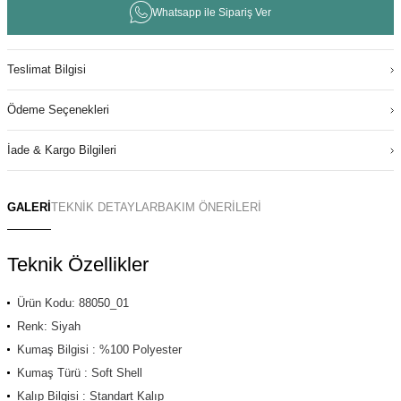
Whatsapp ile Sipariş Ver
Teslimat Bilgisi
Ödeme Seçenekleri
İade & Kargo Bilgileri
GALERİ
TEKNİK DETAYLAR
BAKIM ÖNERİLERİ
Teknik Özellikler
Ürün Kodu: 88050_01
Renk: Siyah
Kumaş Bilgisi : %100 Polyester
Kumaş Türü : Soft Shell
Kalıp Bilgisi : Standart Kalıp