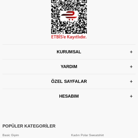
KURUMSAL
YARDIM
ÖZEL SAYFALAR
HESABIM
POPÜLER KATEGORİLER
Basic Giyim
Kadın Polar Sweatshirt