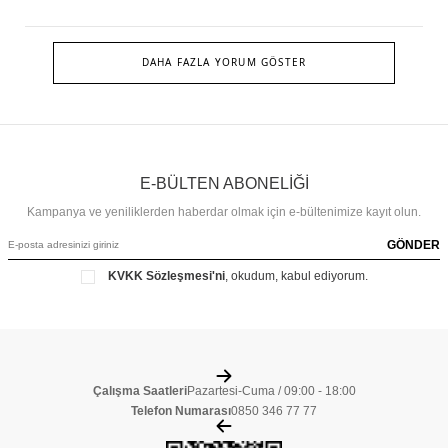
DAHA FAZLA YORUM GÖSTER
E-BÜLTEN ABONELİĞİ
Kampanya ve yeniliklerden haberdar olmak için e-bültenimize kayıt olun.
GÖNDER
KVKK Sözleşmesi'ni
, okudum, kabul ediyorum.
Çalışma Saatleri
Pazartesi-Cuma / 09:00 - 18:00
Telefon Numarası
0850 346 77 77