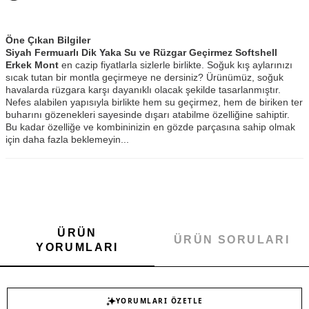
Öne Çıkan Bilgiler
Siyah Fermuarlı Dik Yaka Su ve Rüzgar Geçirmez Softshell
Erkek Mont
en cazip fiyatlarla sizlerle birlikte. Soğuk kış aylarınızı
sıcak tutan bir montla geçirmeye ne dersiniz? Ürünümüz, soğuk
havalarda rüzgara karşı dayanıklı olacak şekilde tasarlanmıştır.
Nefes alabilen yapısıyla birlikte hem su geçirmez, hem de biriken ter
buharını gözenekleri sayesinde dışarı atabilme özelliğine sahiptir.
Bu kadar özelliğe ve kombininizin en gözde parçasına sahip olmak
için daha fazla beklemeyin...
ÜRÜN
ÜRÜN SORULARI
YORUMLARI
YORUMLARI ÖZETLE