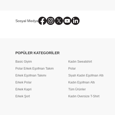
Sosyal Medya
POPÜLER KATEGORİLER
Basic Giyim
Kadın Sweatshirt
Polar Erkek Eşofman Takım
Polar
Erkek Eşofman Takımı
Siyah Kadın Eşofman Altı
Erkek Polar
Kadın Eşofman Altı
Erkek Kapri
Tüm Ürünler
Erkek Şort
Kadın Oversize T-Shirt