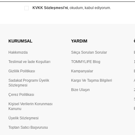
KVKK Sözleşmesi'ni
, okudum, kabul ediyorum.
KURUMSAL
YARDIM
Hakkımızda
Sıkça Sorulan Sorular
Teslimat ve İade Koşulları
TOMMYLIFE Blog
Gizlilik Politikası
Kampanyalar
Sadakat Programı Üyelik
Kargo Ve Taşıma Bilgileri
Sözleşmesi
Bize Ulaşın
Çerez Politikası
Kişisel Verilerin Korunması
Kanunu
Üyelik Sözleşmesi
Toptan Satıcı Başvurusu