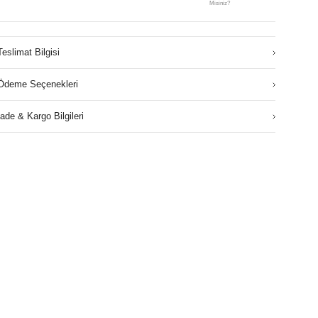
Misiniz?
Teslimat Bilgisi
Ödeme Seçenekleri
İade & Kargo Bilgileri