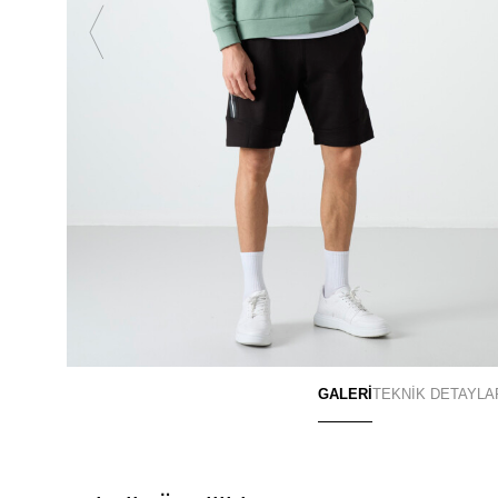
GALERİ
TEKNİK DETAYLA