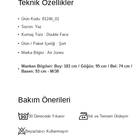
Teknik Özellikler
Ürün Kodu: 81246_01
Sezon: Yaz
Kumaş Türü : Double Face
Ürün / Paket İçeriği : Şort
Marka Bilgisi : Air Jones
Manken Bilgileri: Boy: 183 cm / Göğüs: 95 cm / Bel: 74 cm /
Basen: 93 cm - M/38
Bakım Önerileri
30 Derecede Yıkanır
Ilık ve Tersten Ütüleyin
Beyazlatıcı Kullanmayın