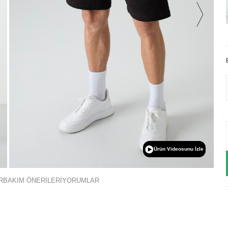
Ürün Videosunu İzle
R
BAKIM ÖNERİLERİ
YORUMLAR