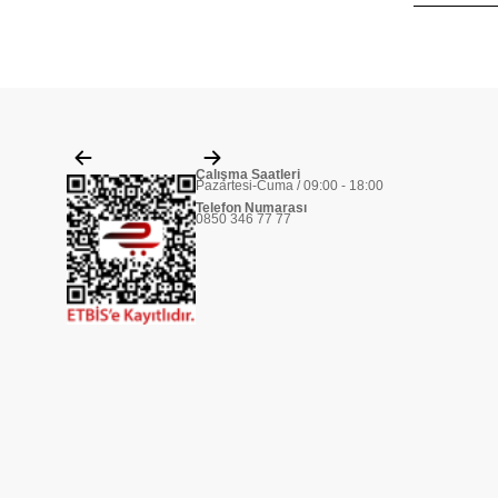
Çalışma Saatleri
Pazartesi-Cuma / 09:00 - 18:00
Telefon Numarası
0850 346 77 77