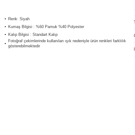
Renk: Siyah
Kumaş Bilgisi : %60 Pamuk %40 Polyester
Kalıp Bilgisi : Standart Kalıp
Fotoğraf çekimlerinde kullanılan ışık nedeniyle ürün renkleri farklılık
gösterebilmektedir