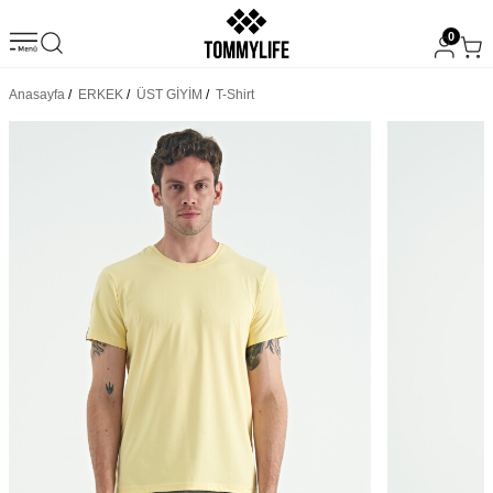
0
Anasayfa
/
ERKEK
/
ÜST GİYİM
/
T-Shirt