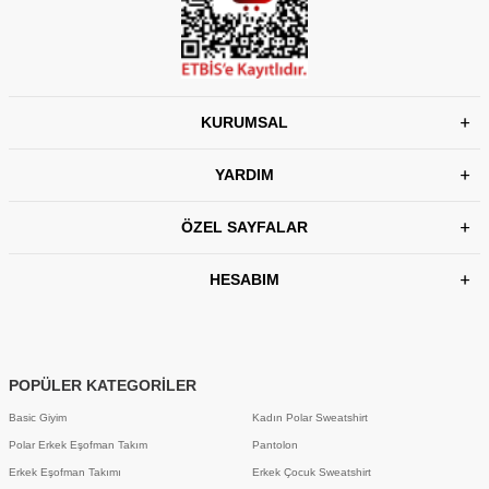
KURUMSAL
YARDIM
ÖZEL SAYFALAR
HESABIM
POPÜLER KATEGORİLER
Basic Giyim
Kadın Polar Sweatshirt
Polar Erkek Eşofman Takım
Pantolon
Erkek Eşofman Takımı
Erkek Çocuk Sweatshirt