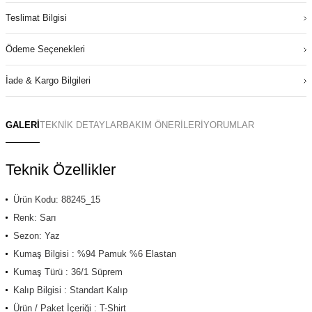
Teslimat Bilgisi
Ödeme Seçenekleri
İade & Kargo Bilgileri
GALERİ
TEKNİK DETAYLAR
BAKIM ÖNERİLERİ
YORUMLAR
Teknik Özellikler
Ürün Kodu: 88245_15
Renk: Sarı
Sezon: Yaz
Kumaş Bilgisi : %94 Pamuk %6 Elastan
Kumaş Türü : 36/1 Süprem
Kalıp Bilgisi : Standart Kalıp
Ürün / Paket İçeriği : T-Shirt