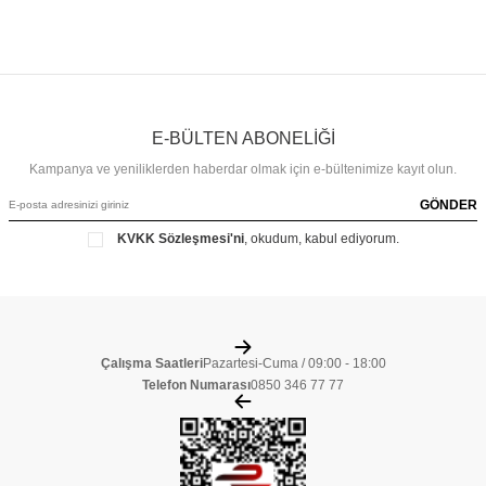
E-BÜLTEN ABONELİĞİ
Kampanya ve yeniliklerden haberdar olmak için e-bültenimize kayıt olun.
GÖNDER
KVKK Sözleşmesi'ni
, okudum, kabul ediyorum.
Çalışma Saatleri
Pazartesi-Cuma / 09:00 - 18:00
Telefon Numarası
0850 346 77 77