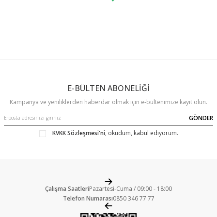
E-BÜLTEN ABONELİĞİ
Kampanya ve yeniliklerden haberdar olmak için e-bültenimize kayıt olun.
GÖNDER
KVKK Sözleşmesi'ni
, okudum, kabul ediyorum.
Çalışma Saatleri
Pazartesi-Cuma / 09:00 - 18:00
Telefon Numarası
0850 346 77 77