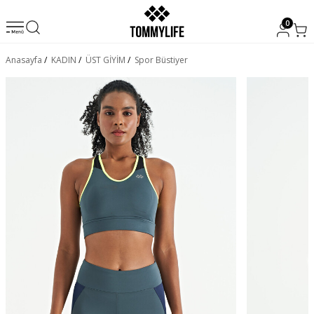
0
Anasayfa
/
KADIN
/
ÜST GİYİM
/
Spor Büstiyer