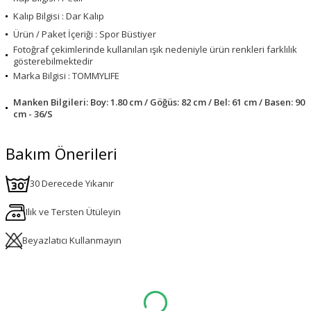
Kalıp Bilgisi : Dar Kalıp
Ürün / Paket İçeriği : Spor Büstiyer
Fotoğraf çekimlerinde kullanılan ışık nedeniyle ürün renkleri farklılık
gösterebilmektedir
Marka Bilgisi : TOMMYLIFE
Manken Bilgileri: Boy: 1.80 cm / Göğüs: 82 cm / Bel: 61 cm / Basen: 90
cm - 36/S
Bakım Önerileri
30 Derecede Yıkanır
Ilık ve Tersten Ütüleyin
Beyazlatıcı Kullanmayın