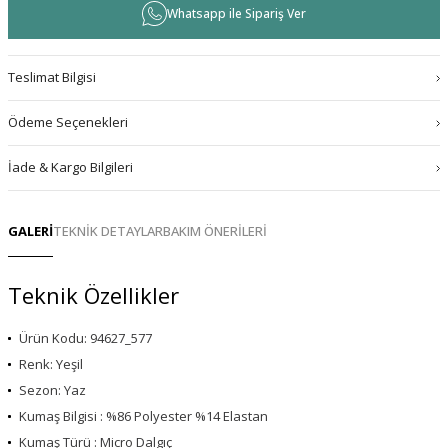
Whatsapp ile Sipariş Ver
Teslimat Bilgisi
Ödeme Seçenekleri
İade & Kargo Bilgileri
GALERİ
TEKNİK DETAYLAR
BAKIM ÖNERİLERİ
Teknik Özellikler
Ürün Kodu: 94627_577
Renk: Yeşil
Sezon: Yaz
Kumaş Bilgisi : %86 Polyester %14 Elastan
Kumaş Türü : Micro Dalgıç