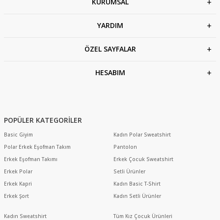
KURUMSAL
YARDIM
ÖZEL SAYFALAR
HESABIM
POPÜLER KATEGORİLER
Basic Giyim
Kadın Polar Sweatshirt
Polar Erkek Eşofman Takım
Pantolon
Erkek Eşofman Takımı
Erkek Çocuk Sweatshirt
Erkek Polar
Setli Ürünler
Erkek Kapri
Kadın Basic T-Shirt
Erkek Şort
Kadın Setli Ürünler
Kadın Sweatshirt
Tüm Kız Çocuk Ürünleri