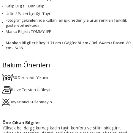
Kalıp Bilgisi : Dar Kalıp
Ürün / Paket İçeriği : Tayt
Fotoğraf çekimlerinde kullanılan ışık nedeniyle ürün renkleri farklılık
gösterebilmektedir
Marka Bilgisi : TOMMYLIFE
Manken Bilgileri: Boy: 1.71 cm / Göğüs: 81 cm / Bel: 64 cm / Basen: 89
cm - S/36
Bakım Önerileri
30 Derecede Yıkanır
Ilık ve Tersten Ütüleyin
Beyazlatıcı Kullanmayın
Öne Çıkan Bilgiler
Yüksek bel dalgıç kumaş kadın tayt, konforu ve stilini birleştirir.