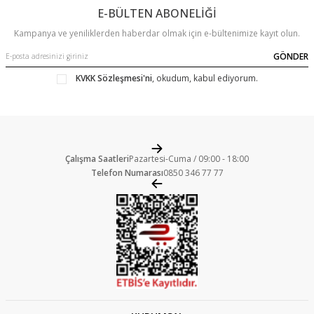
E-BÜLTEN ABONELİĞİ
Kampanya ve yeniliklerden haberdar olmak için e-bültenimize kayıt olun.
GÖNDER
KVKK Sözleşmesi'ni
, okudum, kabul ediyorum.
Çalışma Saatleri
Pazartesi-Cuma / 09:00 - 18:00
Telefon Numarası
0850 346 77 77