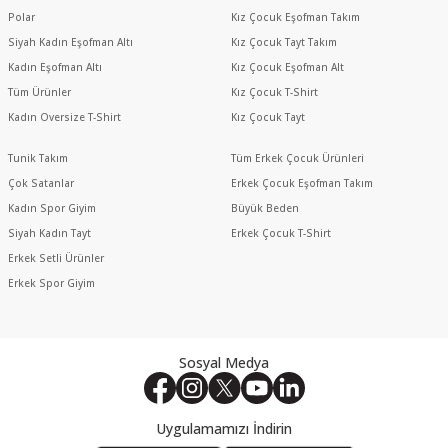
Polar
Kız Çocuk Eşofman Takım
Siyah Kadın Eşofman Altı
Kız Çocuk Tayt Takım
Kadın Eşofman Altı
Kız Çocuk Eşofman Alt
Tüm Ürünler
Kız Çocuk T-Shirt
Kadın Oversize T-Shirt
Kız Çocuk Tayt
Tunik Takım
Tüm Erkek Çocuk Ürünleri
Çok Satanlar
Erkek Çocuk Eşofman Takım
Kadın Spor Giyim
Büyük Beden
Siyah Kadın Tayt
Erkek Çocuk T-Shirt
Erkek Setli Ürünler
Erkek Spor Giyim
Sosyal Medya
Uygulamamızı İndirin