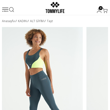
0
Anasayfa
/
KADIN
/
ALT GİYİM
/
Tayt