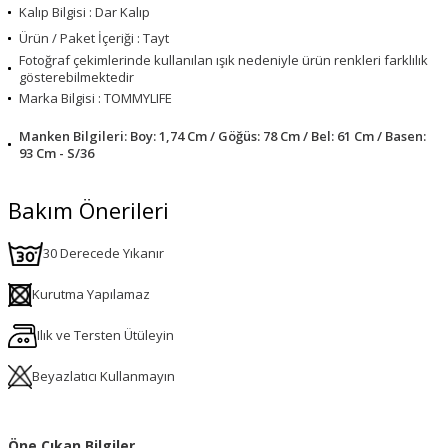
Kalıp Bilgisi : Dar Kalıp
Ürün / Paket İçeriği : Tayt
Fotoğraf çekimlerinde kullanılan ışık nedeniyle ürün renkleri farklılık
gösterebilmektedir
Marka Bilgisi : TOMMYLIFE
Manken Bilgileri: Boy: 1,74 Cm / Göğüs: 78 Cm / Bel: 61 Cm / Basen:
93 Cm - S/36
Bakım Önerileri
30 Derecede Yıkanır
Kurutma Yapılamaz
Ilık ve Tersten Ütüleyin
Beyazlatıcı Kullanmayın
Öne Çıkan Bilgiler