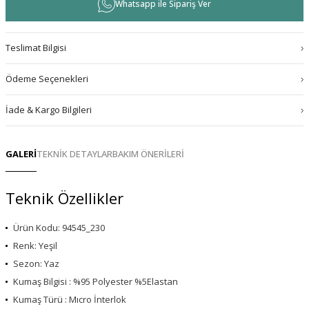
Whatsapp ile Sipariş Ver
Teslimat Bilgisi
Ödeme Seçenekleri
İade & Kargo Bilgileri
GALERİ
TEKNİK DETAYLAR
BAKIM ÖNERİLERİ
Teknik Özellikler
Ürün Kodu: 94545_230
Renk: Yeşil
Sezon: Yaz
Kumaş Bilgisi : %95 Polyester %5Elastan
Kumaş Türü : Mıcro İnterlok