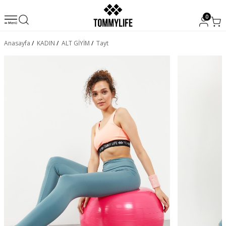
0
Anasayfa
/
KADIN
/
ALT GİYİM
/
Tayt