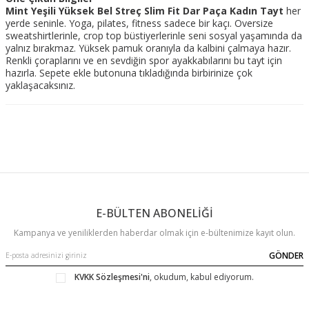
Mint Yeşili Yüksek Bel Streç Slim Fit Dar Paça Kadın Tayt
her
yerde seninle. Yoga, pilates, fitness sadece bir kaçı. Oversize
sweatshirtlerinle, crop top büstiyerlerinle seni sosyal yaşamında da
yalnız bırakmaz. Yüksek pamuk oranıyla da kalbini çalmaya hazır.
Renkli çoraplarını ve en sevdiğin spor ayakkabılarını bu tayt için
hazırla. Sepete ekle butonuna tıkladığında birbirinize çok
yaklaşacaksınız.
E-BÜLTEN ABONELİĞİ
Kampanya ve yeniliklerden haberdar olmak için e-bültenimize kayıt olun.
GÖNDER
KVKK Sözleşmesi'ni
, okudum, kabul ediyorum.