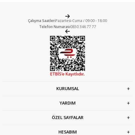
Çalışma Saatleri
Pazartesi-Cuma / 09:00 - 18:00
Telefon Numarası
0850 346 77 77
KURUMSAL
YARDIM
ÖZEL SAYFALAR
HESABIM