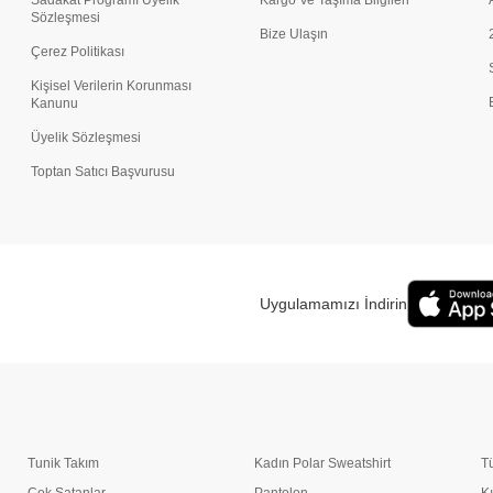
Sadakat Programı Üyelik
Kargo Ve Taşıma Bilgileri
Sözleşmesi
Bize Ulaşın
Çerez Politikası
Kişisel Verilerin Korunması
Kanunu
Üyelik Sözleşmesi
Toptan Satıcı Başvurusu
Uygulamamızı İndirin
Tunik Takım
Kadın Polar Sweatshirt
T