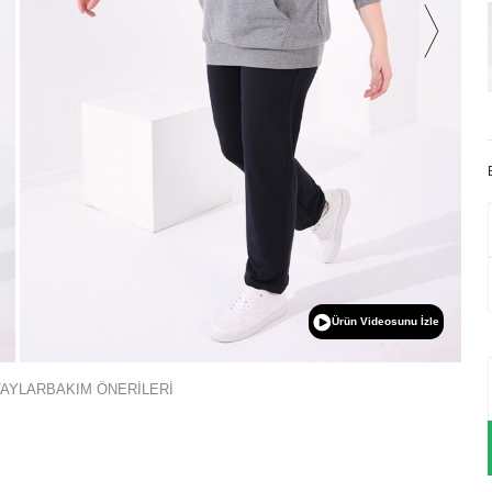
Ürün Videosunu İzle
TAYLAR
BAKIM ÖNERİLERİ