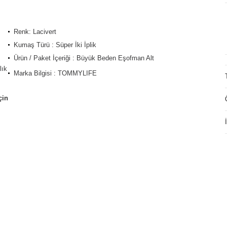
Renk: Lacivert
Kumaş Türü : Süper İki İplik
Ürün / Paket İçeriği : Büyük Beden Eşofman Alt
lık
Marka Bilgisi : TOMMYLIFE
çin