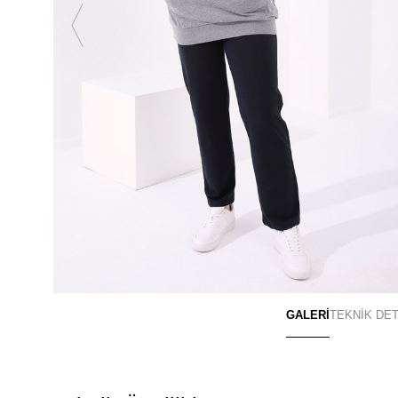
GALERİ
TEKNİK DE