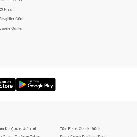
Anneler Günü
23 Nisan
Sevgililer Günü
Efsane Günler
üm Kız Çocuk Ürünleri
Tüm Erkek Çocuk Ürünleri