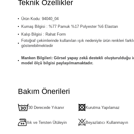
Teknik Özellikler
Ürün Kodu: 94040_04
Kumaş Bilgisi : %77 Pamuk %17 Polyester %6 Elastan
Kalıp Bilgisi : Rahat Form
Fotoğraf çekimlerinde kullanılan ışık nedeniyle ürün renkleri farklı
gösterebilmektedir
Manken Bilgileri: Görsel yapay zekâ destekli oluşturulduğu i
model ölçü bilgisi paylaşılmamaktadır.
Bakım Önerileri
30 Derecede Yıkanır
Kurutma Yapılamaz
Ilık ve Tersten Ütüleyin
Beyazlatıcı Kullanmayın