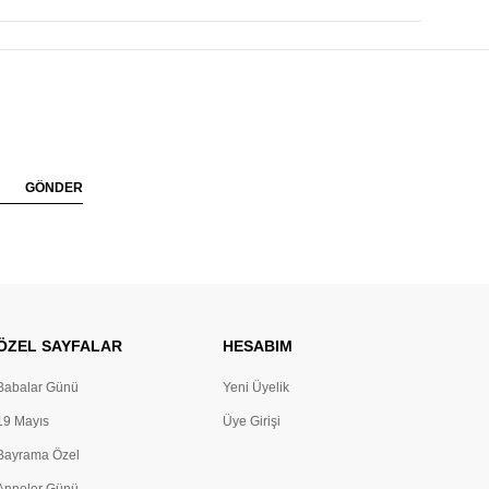
GÖNDER
ÖZEL SAYFALAR
HESABIM
Babalar Günü
Yeni Üyelik
19 Mayıs
Üye Girişi
Bayrama Özel