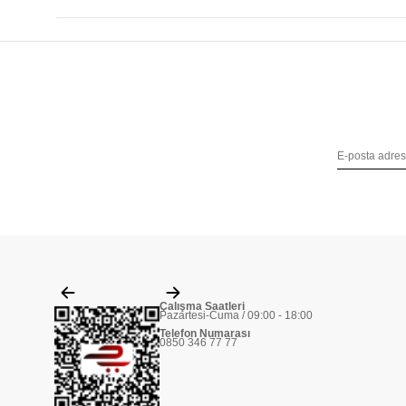
Çalışma Saatleri
Pazartesi-Cuma / 09:00 - 18:00
Telefon Numarası
0850 346 77 77