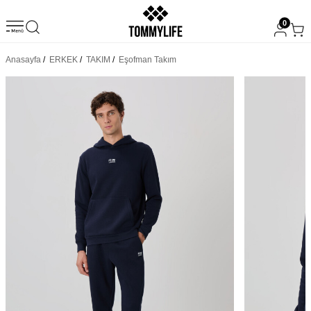
0
Anasayfa
/
ERKEK
/
TAKIM
/
Eşofman Takım