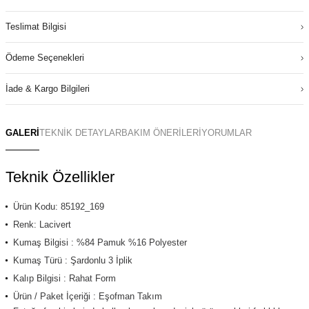
Teslimat Bilgisi
Ödeme Seçenekleri
İade & Kargo Bilgileri
GALERİ
TEKNİK DETAYLAR
BAKIM ÖNERİLERİ
YORUMLAR
Teknik Özellikler
Ürün Kodu: 85192_169
Renk: Lacivert
Kumaş Bilgisi : %84 Pamuk %16 Polyester
Kumaş Türü : Şardonlu 3 İplik
Kalıp Bilgisi : Rahat Form
Ürün / Paket İçeriği : Eşofman Takım