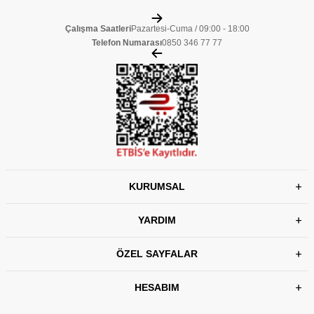
Çalışma Saatleri
Pazartesi-Cuma / 09:00 - 18:00
Telefon Numarası
0850 346 77 77
KURUMSAL
YARDIM
ÖZEL SAYFALAR
HESABIM