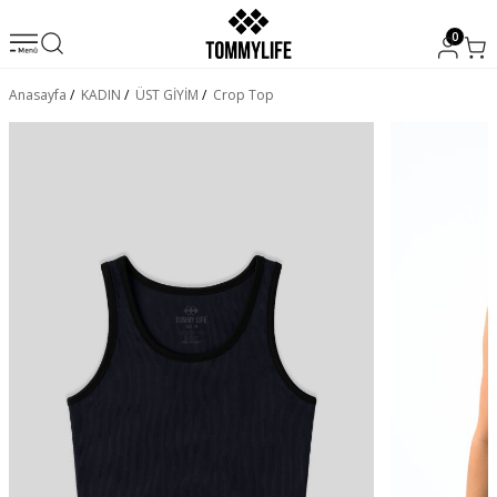
0
Anasayfa
/
KADIN
/
ÜST GİYİM
/
Crop Top