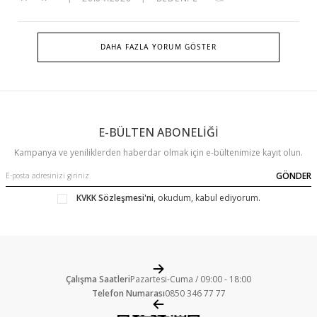
DAHA FAZLA YORUM GÖSTER
E-BÜLTEN ABONELİĞİ
Kampanya ve yeniliklerden haberdar olmak için e-bültenimize kayıt olun.
GÖNDER
KVKK Sözleşmesi'ni
, okudum, kabul ediyorum.
Çalışma Saatleri
Pazartesi-Cuma / 09:00 - 18:00
Telefon Numarası
0850 346 77 77