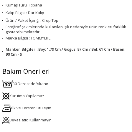
Kumaş Türü : Ribana
Kalıp Bilgisi : Dar Kalıp
Ürün / Paket İçeriği : Crop Top
Fotoğraf çekimlerinde kullanılan ışık nedeniyle ürün renkleri farklılık
gösterebilmektedir
Marka Bilgisi : TOMMYLIFE
Manken Bilgileri: Boy: 1.79 Cm / Göğüs: 87 Cm / Bel: 61 Cm / Basen:
90 Cm - S
Bakım Önerileri
30 Derecede Yıkanır
Kurutma Yapılamaz
Ilık ve Tersten Ütüleyin
Beyazlatıcı Kullanmayın