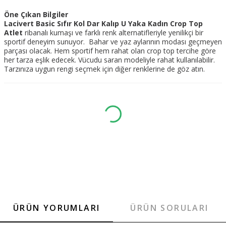
Öne Çıkan Bilgiler
Lacivert Basic Sıfır Kol Dar Kalıp U Yaka Kadın Crop Top
Atlet
ribanalı kumaşı ve farklı renk alternatifleriyle yenilikçi bir
sportif deneyim sunuyor. Bahar ve yaz aylarının modası geçmeyen
parçası olacak. Hem sportif hem rahat olan crop top tercihe göre
her tarza eşlik edecek. Vücudu saran modeliyle rahat kullanılabilir.
Tarzınıza uygun rengi seçmek için diğer renklerine de göz atın.
ÜRÜN YORUMLARI
ÜRÜN SORULARI