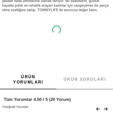
şekilde ifade etmelerine olanak tanıyor. Bu sweatshirt, günlük
hayatta şıklık ve rahatlık arayan kadınlar için vazgeçilmez bir parça
olma özelliğine sahip. TOMMYLIFE ile tarzınıza değer katın.
ÜRÜN
ÜRÜN SORULARI
YORUMLARI
Tüm Yorumlar 4.50 / 5 (20 Yorum)
Fotoğraflı Yorumlar