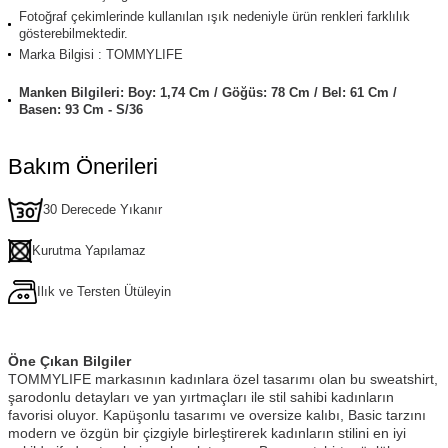
Fotoğraf çekimlerinde kullanılan ışık nedeniyle ürün renkleri farklılık
gösterebilmektedir.
Marka Bilgisi : TOMMYLIFE
Manken Bilgileri: Boy: 1,74 Cm / Göğüs: 78 Cm / Bel: 61 Cm /
Basen: 93 Cm - S/36
Bakım Önerileri
30 Derecede Yıkanır
Kurutma Yapılamaz
Ilık ve Tersten Ütüleyin
Öne Çıkan Bilgiler
TOMMYLIFE markasının kadınlara özel tasarımı olan bu sweatshirt,
şarodonlu detayları ve yan yırtmaçları ile stil sahibi kadınların
favorisi oluyor. Kapüşonlu tasarımı ve oversize kalıbı, Basic tarzını
modern ve özgün bir çizgiyle birleştirerek kadınların stilini en iyi