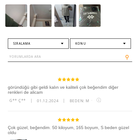
SIRALAMA
KONU
⚲
göründüğü gibi geldi kalın ve kaliteli çok beğendim diğer
renkleri de alicam
G** Ç**
|
01.12.2024
|
BEDEN: M
·
Çok güzel, beğendim. 50 kiloyum, 165 boyum, S beden güzel
oldu