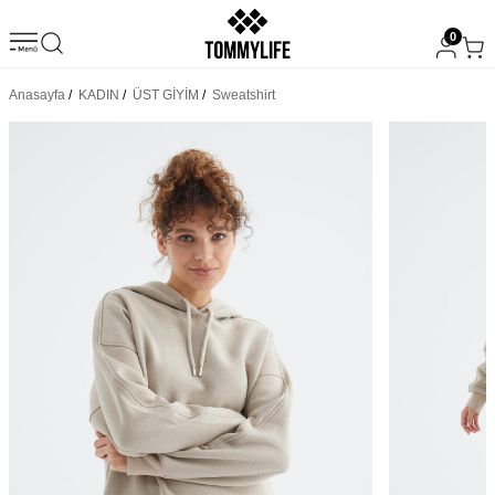
0
Anasayfa
/
KADIN
/
ÜST GİYİM
/
Sweatshirt