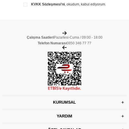
KVKK Sözleşmesi'ni
, okudum, kabul ediyorum.
Çalışma Saatleri
Pazartesi-Cuma / 09:00 - 18:00
Telefon Numarası
0850 346 77 77
KURUMSAL
YARDIM