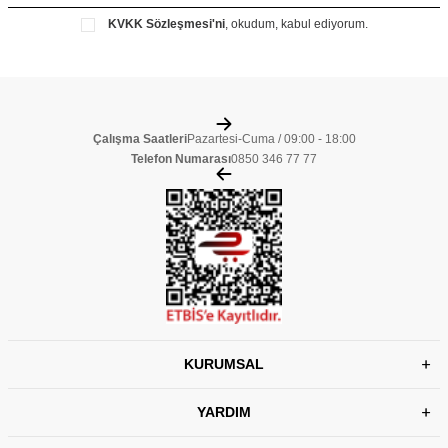
KVKK Sözleşmesi'ni
, okudum, kabul ediyorum.
Çalışma Saatleri
Pazartesi-Cuma / 09:00 - 18:00
Telefon Numarası
0850 346 77 77
KURUMSAL
YARDIM