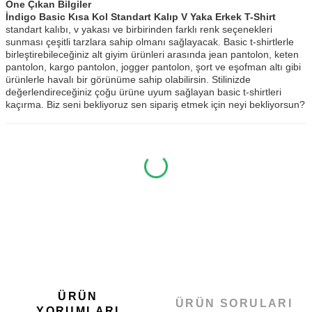
Öne Çıkan Bilgiler
İndigo Basic Kısa Kol Standart Kalıp V Yaka Erkek T-Shirt
standart kalıbı, v yakası ve birbirinden farklı renk seçenekleri
sunması çeşitli tarzlara sahip olmanı sağlayacak. Basic t-shirtlerle
birleştirebileceğiniz alt giyim ürünleri arasında jean pantolon, keten
pantolon, kargo pantolon, jogger pantolon, şort ve eşofman altı gibi
ürünlerle havalı bir görünüme sahip olabilirsin. Stilinizde
değerlendireceğiniz çoğu ürüne uyum sağlayan basic t-shirtleri
kaçırma. Biz seni bekliyoruz sen sipariş etmek için neyi bekliyorsun?
ÜRÜN
ÜRÜN SORULARI
YORUMLARI