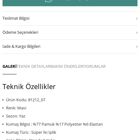
Teslimat Bilgisi
Ödeme Seçenekleri
İade & Kargo Bilgileri
GALERİ
TEKNİK DETAYLAR
BAKIM ÖNERİLERİ
YORUMLAR
Teknik Özellikler
Ürün Kodu: 81212_07
Renk: Mavi
Sezon: Yaz
Kumaş Bilgisi : %77 Pamuk %17 Polyester %6 Elastan
Kumaş Türü : Süper İki İplik