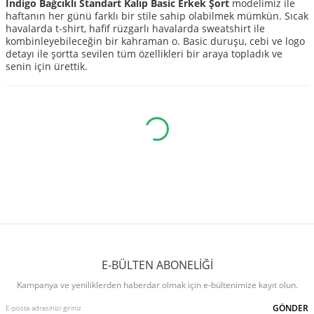
İndigo Bağcıklı Standart Kalıp Basic Erkek Şort
modelimiz ile
haftanın her günü farklı bir stile sahip olabilmek mümkün. Sıcak
havalarda t-shirt, hafif rüzgarlı havalarda sweatshirt ile
kombinleyebileceğin bir kahraman o. Basic duruşu, cebi ve logo
detayı ile şortta sevilen tüm özellikleri bir araya topladık ve
senin için ürettik.
E-BÜLTEN ABONELİĞİ
Kampanya ve yeniliklerden haberdar olmak için e-bültenimize kayıt olun.
GÖNDER