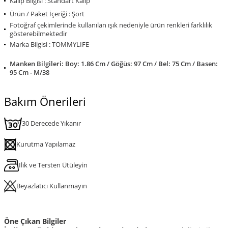
Kalıp Bilgisi : Standart Kalıp
Ürün / Paket İçeriği : Şort
Fotoğraf çekimlerinde kullanılan ışık nedeniyle ürün renkleri farklılık
gösterebilmektedir
Marka Bilgisi : TOMMYLIFE
Manken Bilgileri: Boy: 1.86 Cm / Göğüs: 97 Cm / Bel: 75 Cm / Basen:
95 Cm - M/38
Bakım Önerileri
30 Derecede Yıkanır
Kurutma Yapılamaz
Ilık ve Tersten Ütüleyin
Beyazlatıcı Kullanmayın
Öne Çıkan Bilgiler