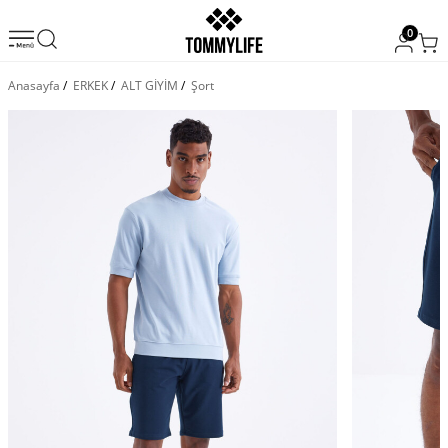
0
Anasayfa
/
ERKEK
/
ALT GİYİM
/
Şort