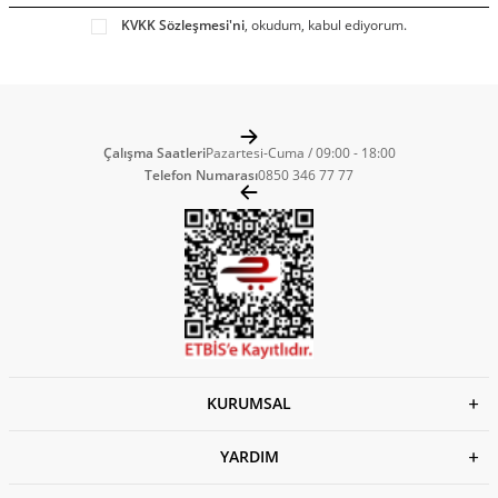
KVKK Sözleşmesi'ni
, okudum, kabul ediyorum.
Çalışma Saatleri
Pazartesi-Cuma / 09:00 - 18:00
Telefon Numarası
0850 346 77 77
KURUMSAL
YARDIM