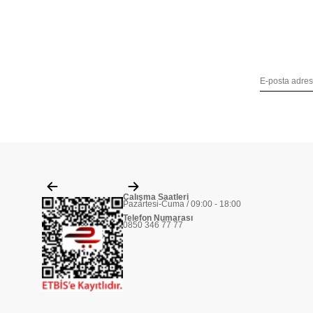
Çalışma Saatleri
Pazartesi-Cuma / 09:00 - 18:00
Telefon Numarası
0850 346 77 77