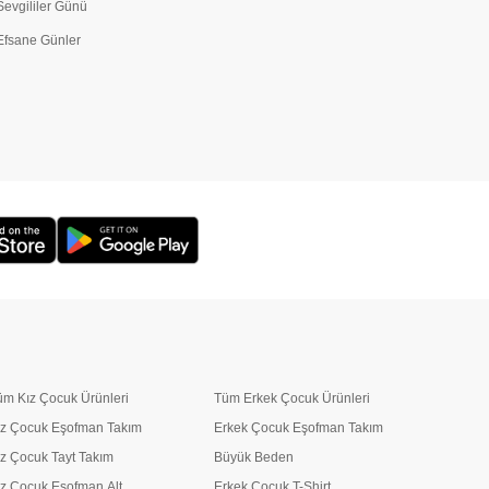
Sevgililer Günü
Efsane Günler
üm Kız Çocuk Ürünleri
Tüm Erkek Çocuk Ürünleri
ız Çocuk Eşofman Takım
Erkek Çocuk Eşofman Takım
ız Çocuk Tayt Takım
Büyük Beden
ız Çocuk Eşofman Alt
Erkek Çocuk T-Shirt