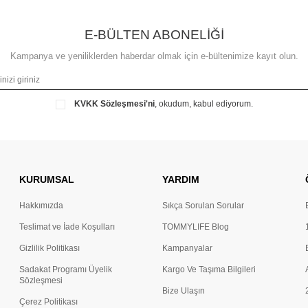
E-BÜLTEN ABONELİĞİ
Kampanya ve yeniliklerden haberdar olmak için e-bültenimize kayıt olun.
KVKK Sözleşmesi'ni
, okudum, kabul ediyorum.
KURUMSAL
YARDIM
Hakkımızda
Sıkça Sorulan Sorular
Teslimat ve İade Koşulları
TOMMYLIFE Blog
Gizlilik Politikası
Kampanyalar
Sadakat Programı Üyelik
Kargo Ve Taşıma Bilgileri
Sözleşmesi
Bize Ulaşın
Çerez Politikası