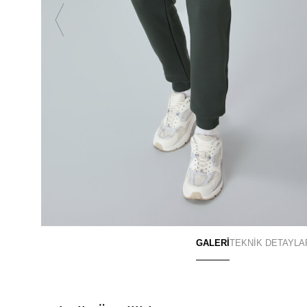
GALERİ
TEKNİK DETAYLA