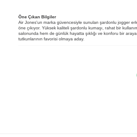
Öne Çıkan Bilgiler
Air Jones'un marka güvencesiyle sunulan şardonlu jogger erke
öne çıkıyor. Yüksek kaliteli şardonlu kumaşı, rahat bir kullanı
salonunda hem de günlük hayatta şıklığı ve konforu bir araya 
tutkunlarının favorisi olmaya aday.