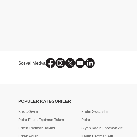
Sosyal Medya
POPÜLER KATEGORİLER
Basic Giyim
Kadın Sweatshirt
Polar Erkek Eşofman Takım
Polar
Erkek Eşofman Takımı
Siyah Kadın Eşofman Altı
Erkek Polar
Kadın Eşofman Altı