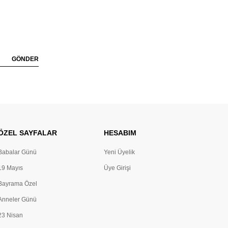
GÖNDER
ÖZEL SAYFALAR
HESABIM
Babalar Günü
Yeni Üyelik
19 Mayıs
Üye Girişi
Bayrama Özel
Anneler Günü
23 Nisan