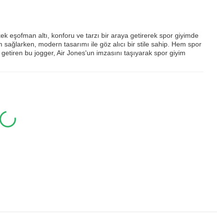
k eşofman altı, konforu ve tarzı bir araya getirerek spor giyimde
m sağlarken, modern tasarımı ile göz alıcı bir stile sahip. Hem spor
getiren bu jogger, Air Jones'un imzasını taşıyarak spor giyim