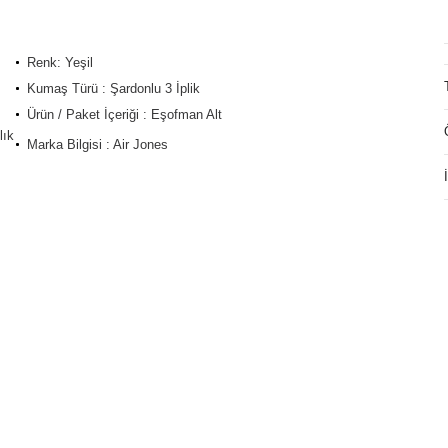
Renk: Yeşil
Kumaş Türü : Şardonlu 3 İplik
Ürün / Paket İçeriği : Eşofman Alt
lık
Marka Bilgisi : Air Jones