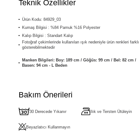
Teknik Özellikler
Ürün Kodu: 84929_03
Kumaş Bilgisi : %84 Pamuk %16 Polyester
Kalıp Bilgisi : Standart Kalıp
Fotoğraf çekimlerinde kullanılan ışık nedeniyle ürün renkleri farklı
gösterebilmektedir
Manken Bilgileri: Boy: 189 cm / Göğüs: 99 cm / Bel: 82 cm /
Basen: 94 cm - L Beden
Bakım Önerileri
30 Derecede Yıkanır
Ilık ve Tersten Ütüleyin
Beyazlatıcı Kullanmayın