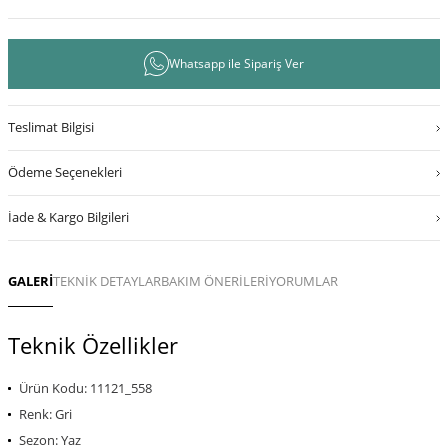
Whatsapp ile Sipariş Ver
Teslimat Bilgisi
Ödeme Seçenekleri
İade & Kargo Bilgileri
GALERİ
TEKNİK DETAYLAR
BAKIM ÖNERİLERİ
YORUMLAR
Teknik Özellikler
Ürün Kodu: 11121_558
Renk: Gri
Sezon: Yaz