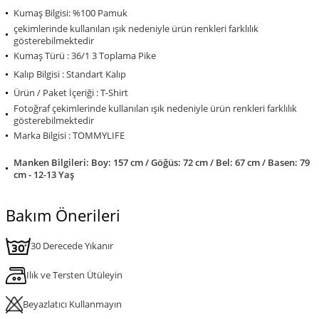
Kumaş Bilgisi: %100 Pamuk
çekimlerinde kullanılan ışık nedeniyle ürün renkleri farklılık
gösterebilmektedir
Kumaş Türü : 36/1 3 Toplama Pike
Kalıp Bilgisi : Standart Kalıp
Ürün / Paket İçeriği : T-Shirt
Fotoğraf çekimlerinde kullanılan ışık nedeniyle ürün renkleri farklılık
gösterebilmektedir
Marka Bilgisi : TOMMYLIFE
Manken Bilgileri: Boy: 157 cm / Göğüs: 72 cm / Bel: 67 cm / Basen: 79
cm - 12-13 Yaş
Bakım Önerileri
30 Derecede Yıkanır
Ilık ve Tersten Ütüleyin
Beyazlatıcı Kullanmayın