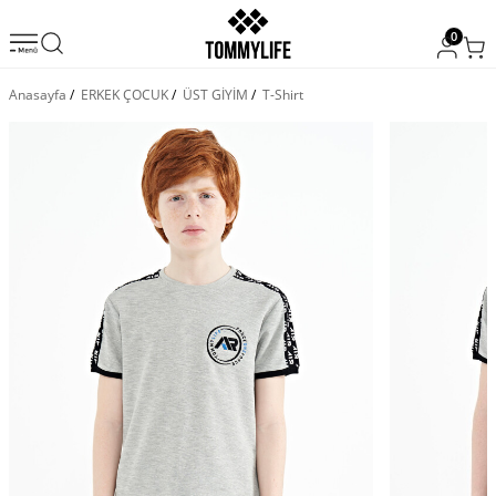
0
Anasayfa
/
ERKEK ÇOCUK
/
ÜST GİYİM
/
T-Shirt