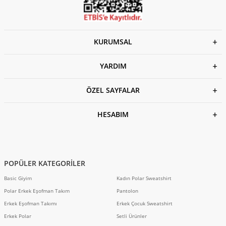
KURUMSAL
YARDIM
ÖZEL SAYFALAR
HESABIM
POPÜLER KATEGORİLER
Basic Giyim
Kadın Polar Sweatshirt
Polar Erkek Eşofman Takım
Pantolon
Erkek Eşofman Takımı
Erkek Çocuk Sweatshirt
Erkek Polar
Setli Ürünler