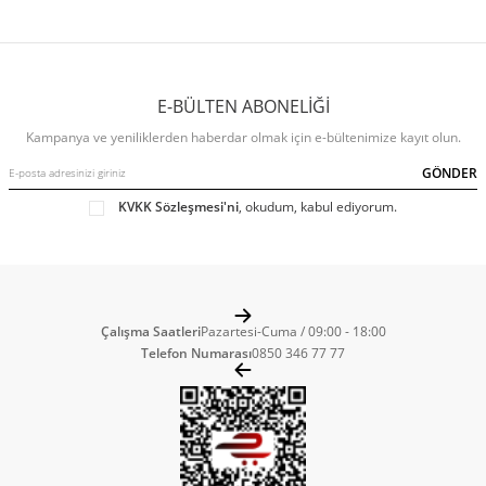
E-BÜLTEN ABONELİĞİ
Kampanya ve yeniliklerden haberdar olmak için e-bültenimize kayıt olun.
GÖNDER
KVKK Sözleşmesi'ni
, okudum, kabul ediyorum.
Çalışma Saatleri
Pazartesi-Cuma / 09:00 - 18:00
Telefon Numarası
0850 346 77 77