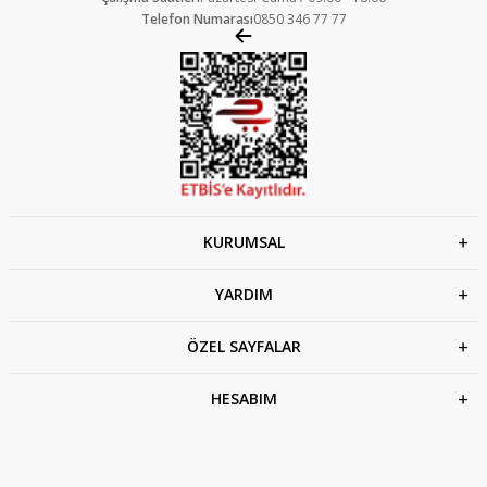
Telefon Numarası
0850 346 77 77
KURUMSAL
YARDIM
ÖZEL SAYFALAR
HESABIM