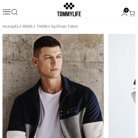
0
Anasayfa
/
ERKEK
/
TAKIM
/
Eşofman Takım