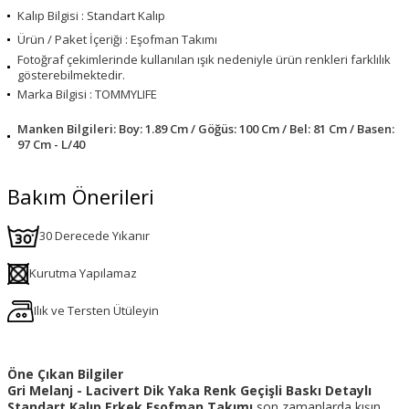
Kalıp Bilgisi : Standart Kalıp
Ürün / Paket İçeriği : Eşofman Takımı
Fotoğraf çekimlerinde kullanılan ışık nedeniyle ürün renkleri farklılık
gösterebilmektedir.
Marka Bilgisi : TOMMYLIFE
Manken Bilgileri: Boy: 1.89 Cm / Göğüs: 100 Cm / Bel: 81 Cm / Basen:
97 Cm - L/40
Bakım Önerileri
30 Derecede Yıkanır
Kurutma Yapılamaz
Ilık ve Tersten Ütüleyin
Öne Çıkan Bilgiler
Gri Melanj - Lacivert Dik Yaka Renk Geçişli Baskı Detaylı
Standart Kalıp Erkek Eşofman Takımı
son zamanlarda kışın