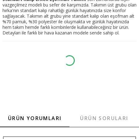
vazgeçilmez modeli bu sefer de karşımızda. Takımın üst grubu olan
hırka'nın standart kalıp rahatlığı günlük hayatınızda size konfor
sağlayacak. Takımın alt grubu yine standart kalıp olan eşofman alt
%70 pamuk, %30 polyester ile oluşmakta ve günlük hayatınızda
hem takım hemde farklı kombinlerde kullanabileceğiniz bir ürün.
Detayları ile farklı bir hava kazanan modele sende sahip ol.
ÜRÜN YORUMLARI
ÜRÜN SORULARI