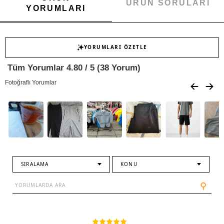
ÜRÜN SORULARI
YORUMLARI
YORUMLARI ÖZETLE
Tüm Yorumlar 4.80 / 5 (38 Yorum)
Fotoğraflı Yorumlar
SIRALAMA
KONU
⚲