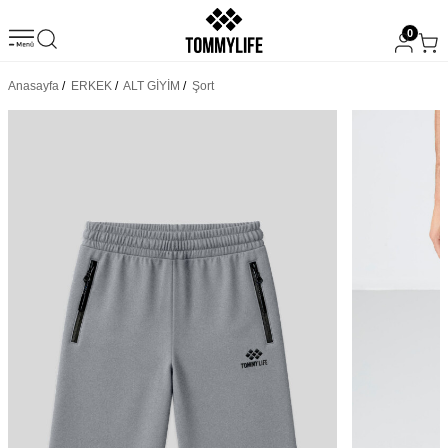
0
Anasayfa
/
ERKEK
/
ALT GİYİM
/
Şort