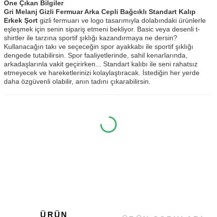
Öne Çıkan Bilgiler
Gri Melanj Gizli Fermuar Arka Cepli Bağcıklı Standart Kalıp
Erkek Şort
gizli fermuarı ve logo tasarımıyla dolabındaki ürünlerle
eşleşmek için senin sipariş etmeni bekliyor. Basic veya desenli t-
shirtler ile tarzına sportif şıklığı kazandırmaya ne dersin?
Kullanacağın takı ve seçeceğin spor ayakkabı ile sportif şıklığı
dengede tutabilirsin. Spor faaliyetlerinde, sahil kenarlarında,
arkadaşlarınla vakit geçirirken... Standart kalıbı ile seni rahatsız
etmeyecek ve hareketlerinizi kolaylaştıracak. İstediğin her yerde
daha özgüvenli olabilir, anın tadını çıkarabilirsin.
ÜRÜN