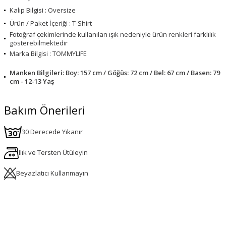
Kalıp Bilgisi : Oversize
Ürün / Paket İçeriği : T-Shirt
Fotoğraf çekimlerinde kullanılan ışık nedeniyle ürün renkleri farklılık
gösterebilmektedir
Marka Bilgisi : TOMMYLIFE
Manken Bilgileri: Boy: 157 cm / Göğüs: 72 cm / Bel: 67 cm / Basen: 79
cm - 12-13 Yaş
Bakım Önerileri
30 Derecede Yıkanır
Ilık ve Tersten Ütüleyin
Beyazlatıcı Kullanmayın