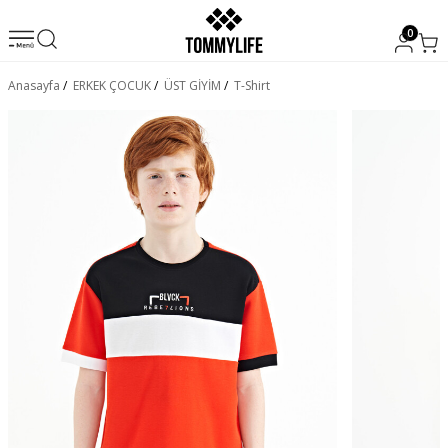
0
Anasayfa
/
ERKEK ÇOCUK
/
ÜST GİYİM
/
T-Shirt