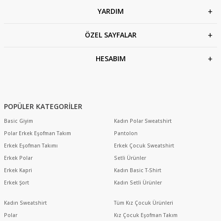
YARDIM
ÖZEL SAYFALAR
HESABIM
POPÜLER KATEGORİLER
Basic Giyim
Kadın Polar Sweatshirt
Polar Erkek Eşofman Takım
Pantolon
Erkek Eşofman Takımı
Erkek Çocuk Sweatshirt
Erkek Polar
Setli Ürünler
Erkek Kapri
Kadın Basic T-Shirt
Erkek Şort
Kadın Setli Ürünler
Kadın Sweatshirt
Tüm Kız Çocuk Ürünleri
Polar
Kız Çocuk Eşofman Takım