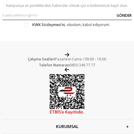
Kampanya ve yeniliklerden haberdar olmak için e-bültenimize kayıt olun.
GÖNDER
KVKK Sözleşmesi'ni
, okudum, kabul ediyorum.
Çalışma Saatleri
Pazartesi-Cuma / 09:00 - 18:00
Telefon Numarası
0850 346 77 77
KURUMSAL