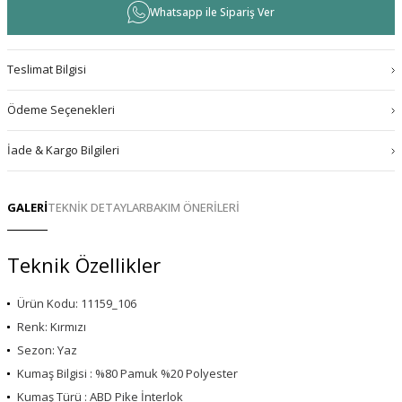
Whatsapp ile Sipariş Ver
Teslimat Bilgisi
Ödeme Seçenekleri
İade & Kargo Bilgileri
GALERİ
TEKNİK DETAYLAR
BAKIM ÖNERİLERİ
Teknik Özellikler
Ürün Kodu: 11159_106
Renk: Kırmızı
Sezon: Yaz
Kumaş Bilgisi : %80 Pamuk %20 Polyester
Kumaş Türü : ABD Pike İnterlok