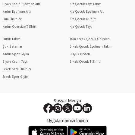
Siyah Kadın Eşofman Altı
Kız Çocuk Tayt Takım
Kadın Eşofman Altı
Kız Çocuk Eşofman Alt
Tüm Ürünler
Kız Çocuk T-Shirt
Kadın Oversize T-Shirt
Kız Çocuk Tayt
Tunik Takım
Tüm Erkek Çocuk Ürünleri
Çok Satanlar
Erkek Çocuk Eşofman Takım
Kadın Spor Giyim
Büyük Beden
Siyah Kadın Tayt
Erkek Çocuk T-Shirt
Erkek Setli Ürünler
Erkek Spor Giyim
Sosyal Medya
Uygulamamızı İndirin