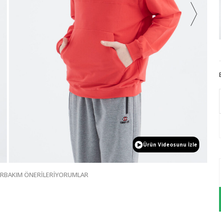
Ürün Videosunu İzle
AR
BAKIM ÖNERİLERİ
YORUMLAR