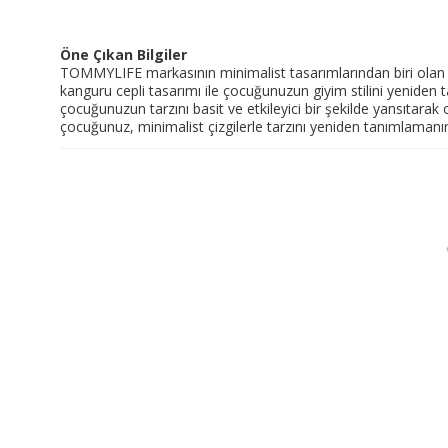
Öne Çıkan Bilgiler
TOMMYLIFE markasının minimalist tasarımlarından biri olan bu
kanguru cepli tasarımı ile çocuğunuzun giyim stilini yeniden t
çocuğunuzun tarzını basit ve etkileyici bir şekilde yansıtara
çocuğunuz, minimalist çizgilerle tarzını yeniden tanımlamanı