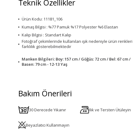
Teknik Özellikler
Ürün Kodu: 11181_106
Kumaş Bilgisi : %77 Pamuk %17 Polyester %6 Elastan
Kalıp Bilgisi : Standart Kalıp
Fotoğraf çekimlerinde kullanılan ışık nedeniyle ürün renkleri
farklılık gösterebilmektedir
Manken Bilgileri: Boy: 157 cm / Göğüs: 72 cm / Bel: 67 cm /
Basen: 79 cm - 12-13 Yaş
Bakım Önerileri
30 Derecede Yıkanır
Ilık ve Tersten Ütüleyin
Beyazlatıcı Kullanmayın