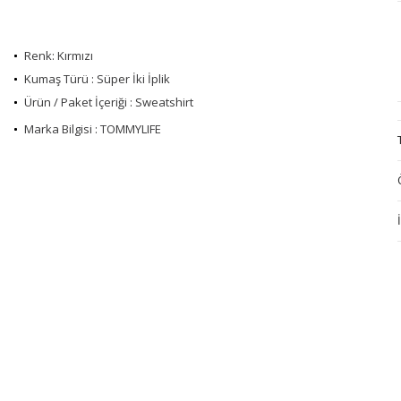
Renk: Kırmızı
Kumaş Türü : Süper İki İplik
Ürün / Paket İçeriği : Sweatshirt
Marka Bilgisi : TOMMYLIFE