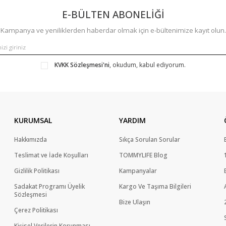
E-BÜLTEN ABONELİĞİ
Kampanya ve yeniliklerden haberdar olmak için e-bültenimize kayıt olun.
KVKK Sözleşmesi'ni
, okudum, kabul ediyorum.
KURUMSAL
YARDIM
Hakkımızda
Sıkça Sorulan Sorular
Teslimat ve İade Koşulları
TOMMYLIFE Blog
Gizlilik Politikası
Kampanyalar
Sadakat Programı Üyelik
Kargo Ve Taşıma Bilgileri
Sözleşmesi
Bize Ulaşın
Çerez Politikası
Kişisel Verilerin Korunması