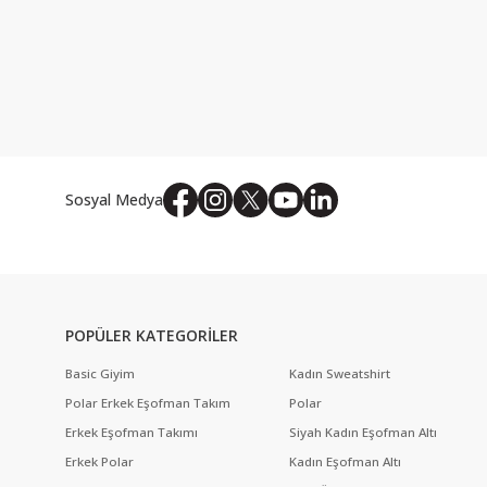
Sosyal Medya
POPÜLER KATEGORİLER
Basic Giyim
Kadın Sweatshirt
Polar Erkek Eşofman Takım
Polar
Erkek Eşofman Takımı
Siyah Kadın Eşofman Altı
Erkek Polar
Kadın Eşofman Altı