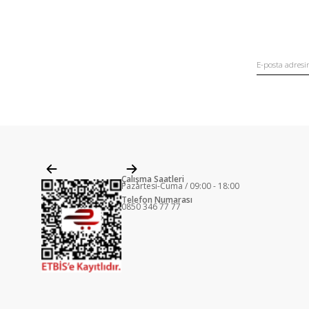
Çalışma Saatleri
Pazartesi-Cuma / 09:00 - 18:00
Telefon Numarası
0850 346 77 77