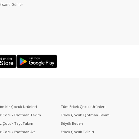
Efsane Günler
üm Kız Çocuk Ürünleri
Tüm Erkek Çocuk Ürünleri
ız Çocuk Eşofman Takım
Erkek Çocuk Eşofman Takım
ız Çocuk Tayt Takım
Büyük Beden
ız Çocuk Eşofman Alt
Erkek Çocuk T-Shirt