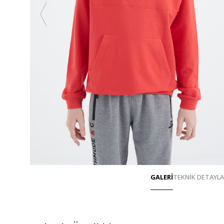
GALERİ
TEKNİK DETAYL