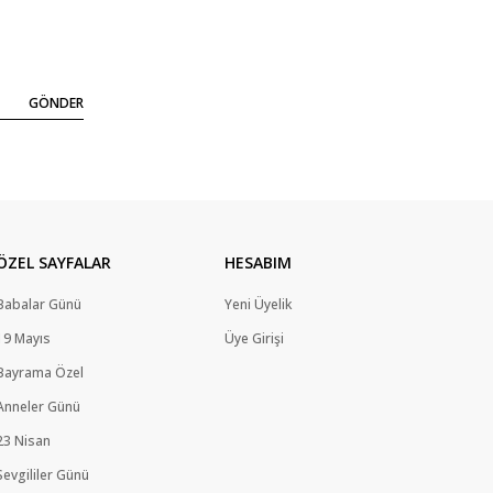
GÖNDER
ÖZEL SAYFALAR
HESABIM
Babalar Günü
Yeni Üyelik
19 Mayıs
Üye Girişi
Bayrama Özel
Anneler Günü
23 Nisan
Sevgililer Günü