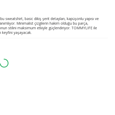
 sweatshirt, basic dikiş şerit detayları, kapüşonlu yapısı ve
anımlıyor. Minimalist çizgilerin hakim olduğu bu parça,
k onun stilini maksimum etkiyle güçlendiriyor. TOMMYLIFE ile
n keyfini yaşayacak.