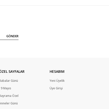
GÖNDER
ÖZEL SAYFALAR
HESABIM
Babalar Günü
Yeni Üyelik
19 Mayıs
Üye Girişi
Bayrama Özel
Anneler Günü