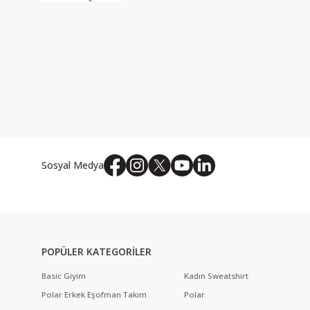
Sosyal Medya
POPÜLER KATEGORİLER
Basic Giyim
Kadın Sweatshirt
Polar Erkek Eşofman Takım
Polar