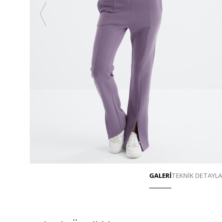
GALERİ
TEKNİK DETAYL