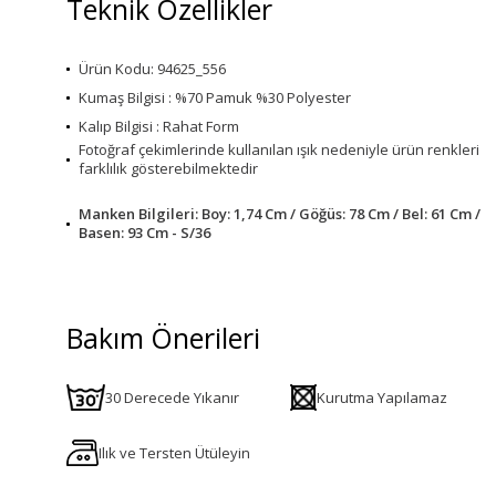
Teknik Özellikler
Ürün Kodu: 94625_556
Kumaş Bilgisi : %70 Pamuk %30 Polyester
Kalıp Bilgisi : Rahat Form
Fotoğraf çekimlerinde kullanılan ışık nedeniyle ürün renkleri
farklılık gösterebilmektedir
Manken Bilgileri: Boy: 1,74 Cm / Göğüs: 78 Cm / Bel: 61 Cm /
Basen: 93 Cm - S/36
Bakım Önerileri
30 Derecede Yıkanır
Kurutma Yapılamaz
Ilık ve Tersten Ütüleyin