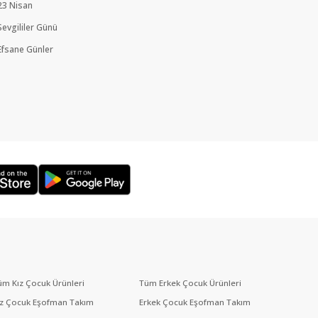
23 Nisan
Sevgililer Günü
Efsane Günler
üm Kız Çocuk Ürünleri
Tüm Erkek Çocuk Ürünleri
ız Çocuk Eşofman Takım
Erkek Çocuk Eşofman Takım