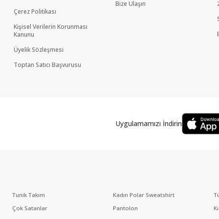
Bize Ulaşın
Çerez Politikası
Kişisel Verilerin Korunması
Kanunu
Üyelik Sözleşmesi
Toptan Satıcı Başvurusu
Uygulamamızı İndirin
Tunik Takım
Kadın Polar Sweatshirt
T
Çok Satanlar
Pantolon
K