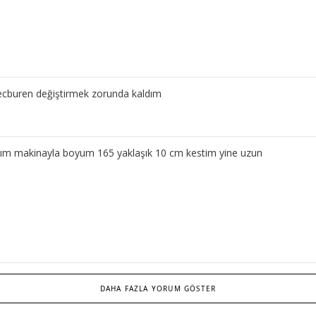
ecburen değiştirmek zorunda kaldım
rdım makinayla boyum 165 yaklaşık 10 cm kestim yine uzun
DAHA FAZLA YORUM GÖSTER