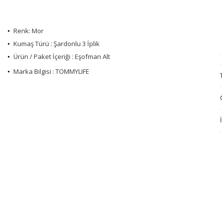
Renk: Mor
Kumaş Türü : Şardonlu 3 İplik
Ürün / Paket İçeriği : Eşofman Alt
Marka Bilgisi : TOMMYLIFE