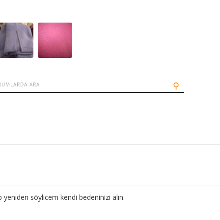
⚲
yeniden söylicem kendi bedeninizi alın