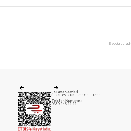
Çalışma Saatleri
Pazartesi-Cuma / 09:00 - 18:00
Telefon Numarası
0850 346 77 77