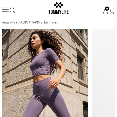
0
Anasayfa
/
KADIN
/
TAKIM
/
Tayt Takım