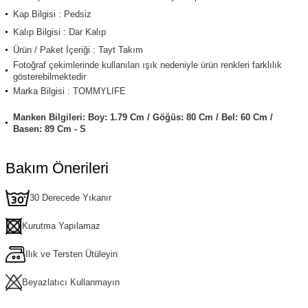
Kap Bilgisi : Pedsiz
Kalıp Bilgisi : Dar Kalıp
Ürün / Paket İçeriği : Tayt Takım
Fotoğraf çekimlerinde kullanılan ışık nedeniyle ürün renkleri farklılık
gösterebilmektedir
Marka Bilgisi : TOMMYLIFE
Manken Bilgileri: Boy: 1.79 Cm / Göğüs: 80 Cm / Bel: 60 Cm /
Basen: 89 Cm - S
Bakım Önerileri
30 Derecede Yıkanır
Kurutma Yapılamaz
Ilık ve Tersten Ütüleyin
Beyazlatıcı Kullanmayın