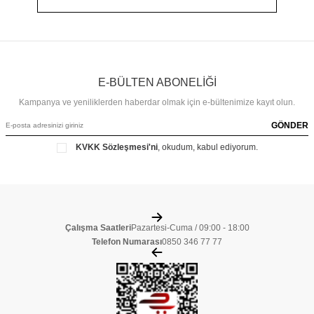
E-BÜLTEN ABONELİĞİ
Kampanya ve yeniliklerden haberdar olmak için e-bültenimize kayıt olun.
GÖNDER
KVKK Sözleşmesi'ni
, okudum, kabul ediyorum.
Çalışma Saatleri
Pazartesi-Cuma / 09:00 - 18:00
Telefon Numarası
0850 346 77 77