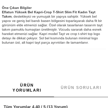
Öne Çıkan Bilgiler
Eflatun Yüksek Bel Kapri-Crop T-Shirt Slim Fit Kadın Tayt
Takım
, destekleyici ve yumuşak bir yapıya sahiptir. Yüksek bel
yapısı ve geniş bel bandı basen bölgesini toparlayarak daha fit bir
görünüm elde etmenizi sağlar. Özel olarak tasarlanan tasarım tayt
takım pamuklu kumaştan üretilmiştir. Vücudu sararak daha esnek
hareket etmenizi sağlar. Kapri model Tayt ve crop t-shirt top logo
detayı ile dikkat çekiyor. Sol bel kısmında bulunan minimal logo
bulunan üst, alt kapri tayt parça ayrıntıları ile tamamlanır.
ÜRÜN
ÜRÜN SORULARI
YORUMLARI
Tüm Yorumlar 4.40 / 5 (13 Yorum)