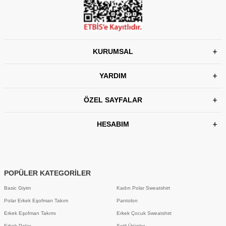
KURUMSAL
YARDIM
ÖZEL SAYFALAR
HESABIM
POPÜLER KATEGORİLER
Basic Giyim
Kadın Polar Sweatshirt
Polar Erkek Eşofman Takım
Pantolon
Erkek Eşofman Takımı
Erkek Çocuk Sweatshirt
Erkek Polar
Setli Ürünler