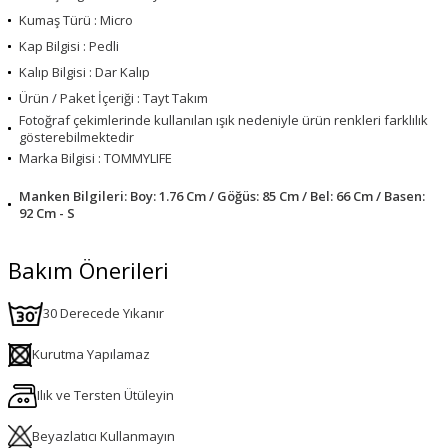
Kumaş Türü : Micro
Kap Bilgisi : Pedli
Kalıp Bilgisi : Dar Kalıp
Ürün / Paket İçeriği : Tayt Takım
Fotoğraf çekimlerinde kullanılan ışık nedeniyle ürün renkleri farklılık
gösterebilmektedir
Marka Bilgisi : TOMMYLIFE
Manken Bilgileri: Boy: 1.76 Cm / Göğüs: 85 Cm / Bel: 66 Cm / Basen:
92 Cm - S
Bakım Önerileri
30 Derecede Yıkanır
Kurutma Yapılamaz
Ilık ve Tersten Ütüleyin
Beyazlatıcı Kullanmayın