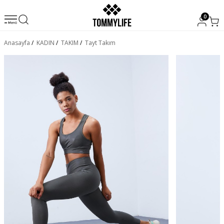
0
Anasayfa
/
KADIN
/
TAKIM
/
Tayt Takım