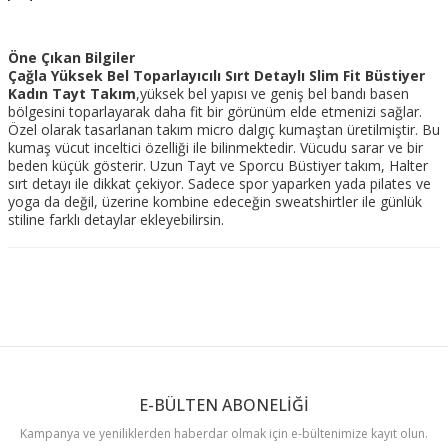
Öne Çıkan Bilgiler
Çağla Yüksek Bel Toparlayıcılı Sırt Detaylı Slim Fit Büstiyer
Kadın Tayt Takım
,yüksek bel yapısı ve geniş bel bandı basen
bölgesini toparlayarak daha fit bir görünüm elde etmenizi sağlar.
Özel olarak tasarlanan takım micro dalgıç kumaştan üretilmiştir. Bu
kumaş vücut inceltici özelliği ile bilinmektedir. Vücudu sarar ve bir
beden küçük gösterir. Uzun Tayt ve Sporcu Büstiyer takım, Halter
sırt detayı ile dikkat çekiyor. Sadece spor yaparken yada pilates ve
yoga da değil, üzerine kombine edeceğin sweatshirtler ile günlük
stiline farklı detaylar ekleyebilirsin.
E-BÜLTEN ABONELİĞİ
Kampanya ve yeniliklerden haberdar olmak için e-bültenimize kayıt olun.