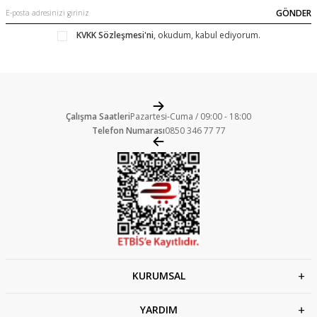
GÖNDER
KVKK Sözleşmesi'ni
, okudum, kabul ediyorum.
Çalışma Saatleri
Pazartesi-Cuma / 09:00 - 18:00
Telefon Numarası
0850 346 77 77
KURUMSAL
YARDIM