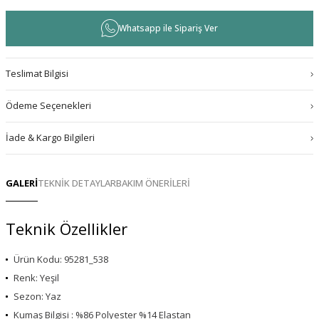
Whatsapp ile Sipariş Ver
Teslimat Bilgisi
Ödeme Seçenekleri
İade & Kargo Bilgileri
GALERİ
TEKNİK DETAYLAR
BAKIM ÖNERİLERİ
Teknik Özellikler
Ürün Kodu: 95281_538
Renk: Yeşil
Sezon: Yaz
Kumaş Bilgisi : %86 Polyester %14 Elastan