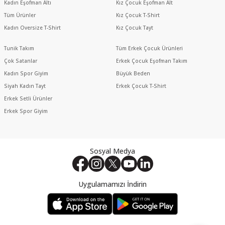
Kadın Eşofman Altı
Kız Çocuk Eşofman Alt
Tüm Ürünler
Kız Çocuk T-Shirt
Kadın Oversize T-Shirt
Kız Çocuk Tayt
Tunik Takım
Tüm Erkek Çocuk Ürünleri
Çok Satanlar
Erkek Çocuk Eşofman Takım
Kadın Spor Giyim
Büyük Beden
Siyah Kadın Tayt
Erkek Çocuk T-Shirt
Erkek Setli Ürünler
Erkek Spor Giyim
Sosyal Medya
Uygulamamızı İndirin