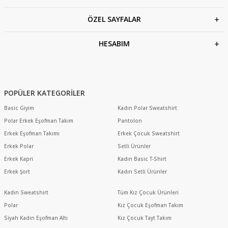
ÖZEL SAYFALAR
HESABIM
POPÜLER KATEGORİLER
Basic Giyim
Kadın Polar Sweatshirt
Polar Erkek Eşofman Takım
Pantolon
Erkek Eşofman Takımı
Erkek Çocuk Sweatshirt
Erkek Polar
Setli Ürünler
Erkek Kapri
Kadın Basic T-Shirt
Erkek Şort
Kadın Setli Ürünler
Kadın Sweatshirt
Tüm Kız Çocuk Ürünleri
Polar
Kız Çocuk Eşofman Takım
Siyah Kadın Eşofman Altı
Kız Çocuk Tayt Takım