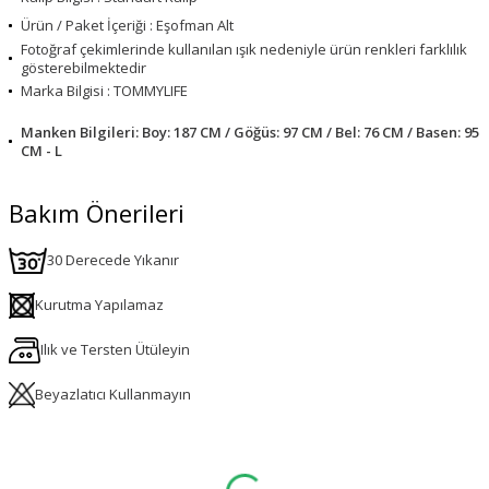
Ürün / Paket İçeriği : Eşofman Alt
Fotoğraf çekimlerinde kullanılan ışık nedeniyle ürün renkleri farklılık
gösterebilmektedir
Marka Bilgisi : TOMMYLIFE
Manken Bilgileri: Boy: 187 CM / Göğüs: 97 CM / Bel: 76 CM / Basen: 95
CM - L
Bakım Önerileri
30 Derecede Yıkanır
Kurutma Yapılamaz
Ilık ve Tersten Ütüleyin
Beyazlatıcı Kullanmayın