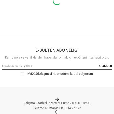
E-BÜLTEN ABONELİĞİ
Kampanya ve yeniliklerden haberdar olmak için e-bültenimize kayıt olun.
GÖNDER
KVKK Sözleşmesi'ni
, okudum, kabul ediyorum.
Çalışma Saatleri
Pazartesi-Cuma / 09:00 - 18:00
Telefon Numarası
0850 346 77 77