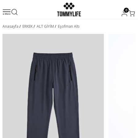
0
Anasayfa
/
ERKEK
/
ALT GİYİM
/
Eşofman Altı