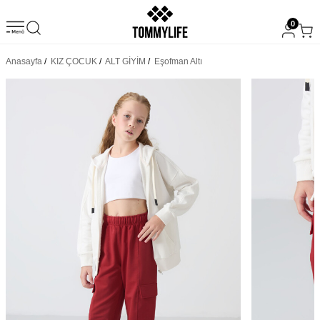
0
Anasayfa
/
KIZ ÇOCUK
/
ALT GİYİM
/
Eşofman Altı