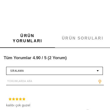
ÜRÜN
ÜRÜN SORULARI
YORUMLARI
Tüm Yorumlar 4.90 / 5 (2 Yorum)
SIRALAMA
⚲
kalıbı çok guzel