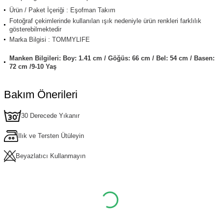
Ürün / Paket İçeriği : Eşofman Takım
Fotoğraf çekimlerinde kullanılan ışık nedeniyle ürün renkleri farklılık
gösterebilmektedir
Marka Bilgisi : TOMMYLIFE
Manken Bilgileri: Boy: 1.41 cm / Göğüs: 66 cm / Bel: 54 cm / Basen:
72 cm /9-10 Yaş
Bakım Önerileri
30 Derecede Yıkanır
Ilık ve Tersten Ütüleyin
Beyazlatıcı Kullanmayın