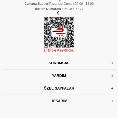
Çalışma Saatleri
Pazartesi-Cuma / 09:00 - 18:00
Telefon Numarası
0850 346 77 77
KURUMSAL
YARDIM
ÖZEL SAYFALAR
HESABIM