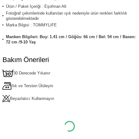
Ürün / Paket İçeriği : Eşofman Alt
Fotoğraf çekimlerinde kullanılan ışık nedeniyle ürün renkleri farklılık
gösterebilmektedir
Marka Bilgisi : TOMMYLIFE
Manken Bilgileri: Boy: 1.41 cm / Göğüs: 66 cm / Bel: 54 cm / Basen:
72 cm /9-10 Yaş
Bakım Önerileri
30 Derecede Yıkanır
Ilık ve Tersten Ütüleyin
Beyazlatıcı Kullanmayın