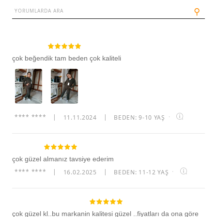
⚲
çok beğendik tam beden çok kaliteli
**** ****
|
11.11.2024
|
BEDEN: 9-10 YAŞ
·
çok güzel almanız tavsiye ederim
**** ****
|
16.02.2025
|
BEDEN: 11-12 YAŞ
·
çok güzel kl..bu markanin kalitesi güzel ..fiyatları da ona göre