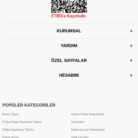
KURUMSAL
YARDIM
ÖZEL SAYFALAR
HESABIM
POPÜLER KATEGORİLER
Basic Giyim
Kadın Polar Sweatshirt
Polar Erkek Eşofman Takım
Pantolon
Erkek Eşofman Takımı
Erkek Çocuk Sweatshirt
Erkek Polar
Setli Ürünler