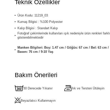
Teknik Özellikler
Ürün Kodu: 11219_03
Kumaş Bilgisi : %100 Polyester
Kalıp Bilgisi : Standart Kalıp
Fotoğraf çekimlerinde kullanılan ışık nedeniyle ürün renkleri farklı
gösterebilmektedir
Manken Bilgileri: Boy: 1.47 cm / Göğüs: 67 cm / Bel: 63 cm /
Basen: 76 cm / 9-10 Yaş
Bakım Önerileri
30 Derecede Yıkanır
Ilık ve Tersten Ütüleyin
Beyazlatıcı Kullanmayın