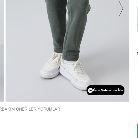
Ürün Videosunu İzle
R
BAKIM ÖNERİLERİ
YORUMLAR