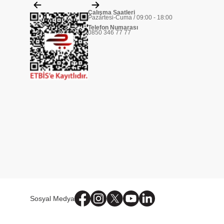
Çalışma Saatleri
Pazartesi-Cuma / 09:00 - 18:00
Telefon Numarası
0850 346 77 77
Sosyal Medya