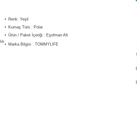
Renk: Yeşil
Kumaş Türü : Polar
Ürün / Paket İçeriği : Eşofman Alt
lık
Marka Bilgisi : TOMMYLIFE