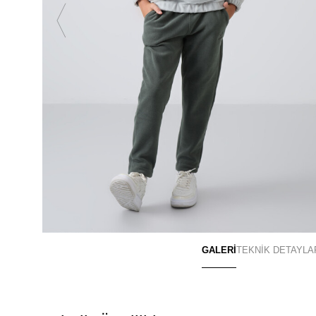
GALERİ
TEKNİK DETAYLA