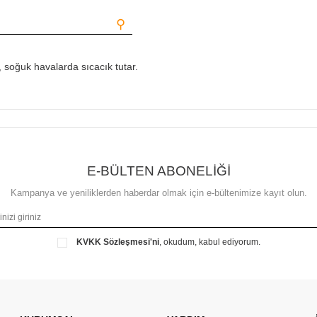
⚲
y, soğuk havalarda sıcacık tutar.
E-BÜLTEN ABONELİĞİ
Kampanya ve yeniliklerden haberdar olmak için e-bültenimize kayıt olun.
KVKK Sözleşmesi'ni
, okudum, kabul ediyorum.