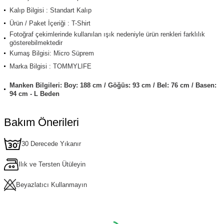
Kalıp Bilgisi : Standart Kalıp
Ürün / Paket İçeriği : T-Shirt
Fotoğraf çekimlerinde kullanılan ışık nedeniyle ürün renkleri farklılık
gösterebilmektedir
Kumaş Bilgisi: Micro Süprem
Marka Bilgisi : TOMMYLIFE
Manken Bilgileri: Boy: 188 cm / Göğüs: 93 cm / Bel: 76 cm / Basen:
94 cm - L Beden
Bakım Önerileri
30 Derecede Yıkanır
Ilık ve Tersten Ütüleyin
Beyazlatıcı Kullanmayın