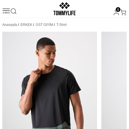
0
Anasayfa
/
ERKEK
/
ÜST GİYİM
/
T-Shirt