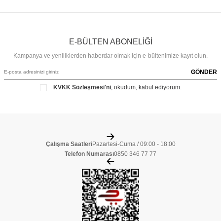
E-BÜLTEN ABONELİĞİ
Kampanya ve yeniliklerden haberdar olmak için e-bültenimize kayıt olun.
GÖNDER
KVKK Sözleşmesi'ni
, okudum, kabul ediyorum.
Çalışma Saatleri
Pazartesi-Cuma / 09:00 - 18:00
Telefon Numarası
0850 346 77 77