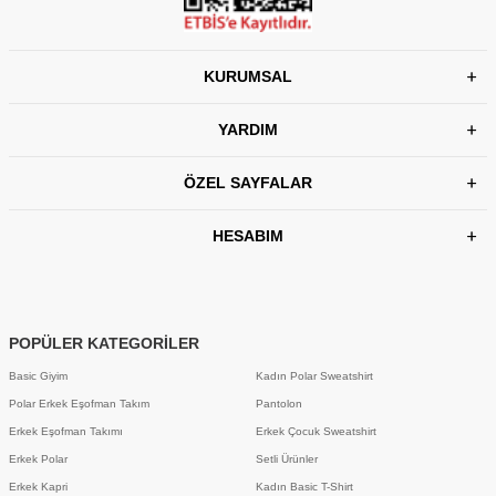
KURUMSAL
YARDIM
ÖZEL SAYFALAR
HESABIM
POPÜLER KATEGORİLER
Basic Giyim
Kadın Polar Sweatshirt
Polar Erkek Eşofman Takım
Pantolon
Erkek Eşofman Takımı
Erkek Çocuk Sweatshirt
Erkek Polar
Setli Ürünler
Erkek Kapri
Kadın Basic T-Shirt